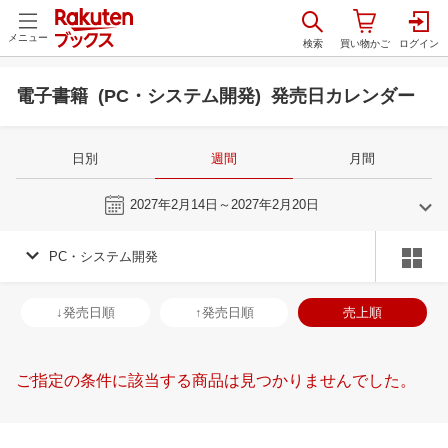
メニュー
電子書籍 (PC・システム開発) 発売日カレンダー
日別
週間
月間
今週
2027年2月14日～2027年2月20日
PC・システム開発
1
2
2027
2027
年
月
年
月
30
31
1
2
31
1
2
3
4
5
6
28
1
2
3
↓発売日順
↑発売日順
売上順
6
7
8
9
7
8
9
10
11
12
13
7
8
9
1
13
14
15
16
14
15
16
17
18
19
20
14
15
16
1
ご指定の条件に該当する商品は見つかりませんでした。
20
21
22
23
21
22
23
24
25
26
27
21
22
23
2
27
28
29
30
28
1
2
3
4
5
6
28
29
30
3
3
4
5
6
7
8
9
10
11
12
13
4
5
6
7