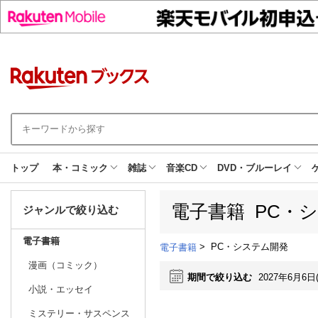
トップ
本・コミック
雑誌
音楽CD
DVD・ブルーレイ
電子書籍 PC・
ジャンルで絞り込む
電子書籍
>
PC・システム開発
電子書籍
漫画（コミック）
期間で絞り込む
2027年6月6日
小説・エッセイ
ミステリー・サスペンス
日別
週間