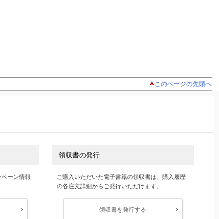
このページの先頭へ
領収書の発行
ンペーン情報
ご購入いただいた電子書籍の領収書は、購入履歴
の各注文詳細からご発行いただけます。
領収書を発行する