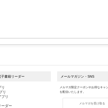
電子書籍リーダー
メールマガジン・SNS
プリ
メルマガ限定クーポンやお得なキャ
アプリ
を配信いたします。
sアプリ
リ
メルマガを受け取る
リーダー