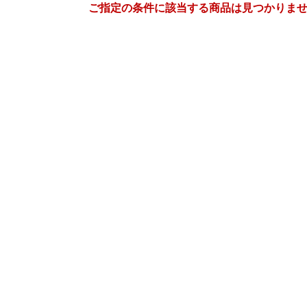
ご指定の条件に該当する商品は見つかりま
5
6
27
2027
年
月
年
月
28
29
30
1
30
31
1
2
3
4
5
6
7
8
6
7
8
9
10
11
12
13
14
15
13
14
15
16
17
18
19
20
21
22
20
21
22
23
24
25
26
27
28
29
27
28
29
30
1
2
2
3
4
5
4
5
6
7
8
9