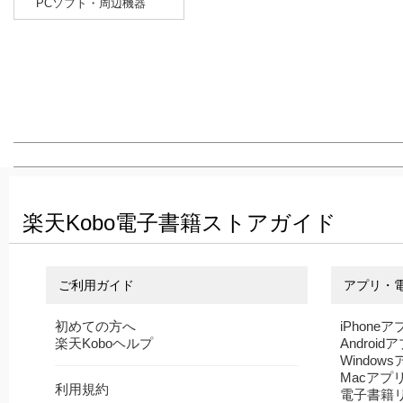
PCソフト・周辺機器
楽天Kobo電子書籍ストアガイド
ご利用ガイド
アプリ・
初めての方へ
iPhoneア
楽天Koboヘルプ
Android
Window
Macアプ
利用規約
電子書籍