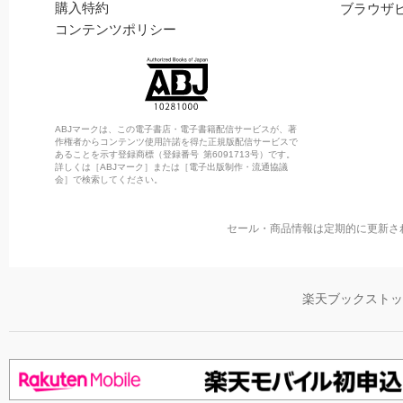
購入特約
ブラウザ
コンテンツポリシー
ABJマークは、この電子書店・電子書籍配信サービスが、著
作権者からコンテンツ使用許諾を得た正規版配信サービスで
あることを示す登録商標（登録番号 第6091713号）です。
詳しくは［ABJマーク］または［電子出版制作・流通協議
会］で検索してください。
セール・商品情報は定期的に更新さ
楽天ブックスト