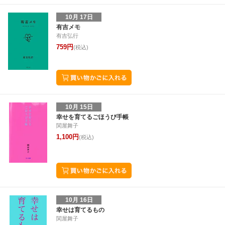
10月 17日
有吉メモ
有吉弘行
759円
(税込)
10月 15日
幸せを育てるごほうび手帳
関屋舞子
1,100円
(税込)
10月 16日
幸せは育てるもの
関屋舞子