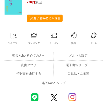
770円
(税込)
ライブラリ
ランキング
クーポン
無料
セール
楽天Kobo 初めての方へ
メルマガ設定
読書アプリ
電子書籍リーダー
領収書を発行する
ご意見・ご要望
楽天Kobo ヘルプ