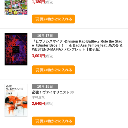
1,180円
(税込)
10月 17日
『ヒプノシスマイク -Division Rap Battle-』Rule the Stag
e《Buster Bros！！！ ＆ Bad Ass Temple feat. 糸の会 ＆
WESTEND-MAFIA》パンフレット【電子版】
3,001円
(税込)
10月 15日
必聴！ヴァイオリニスト30
平林直哉
2,640円
(税込)