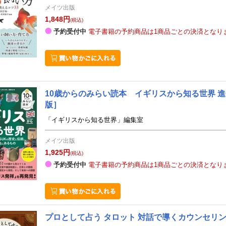
メイツ出版
1,848円
(税込)
予約受付中
電子書籍の予約商品は1商品ごとの決済となり
10歳からのみらい読本 イギリスから知る世界 
版］
「イギリスから知る世界」編集室
メイツ出版
1,925円
(税込)
予約受付中
電子書籍の予約商品は1商品ごとの決済となり
プロとして占う タロット 対話で導くカウンセリ