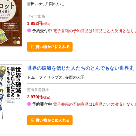
吉田ルナ, 片岡れいこ
メイツ出版
1,892円
(税込)
予約受付中
電子書籍の予約商品は1商品ごとの決済となり
世界の破滅を信じた人たちのとんでもない世界史
トム・フィリップス, 寺西のぶ子
河出書房新社
2,970円
(税込)
予約受付中
電子書籍の予約商品は1商品ごとの決済となり