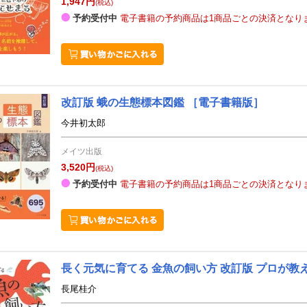
1,947円
(税込)
予約受付中
電子書籍の予約商品は1商品ごとの決済となり
改訂版 蛾の生態標本図鑑
［電子書籍版］
今井初太郎
メイツ出版
3,520円
(税込)
予約受付中
電子書籍の予約商品は1商品ごとの決済となり
長く元気に育てる 金魚の飼い方 改訂版 プロが教え
長尾桂介