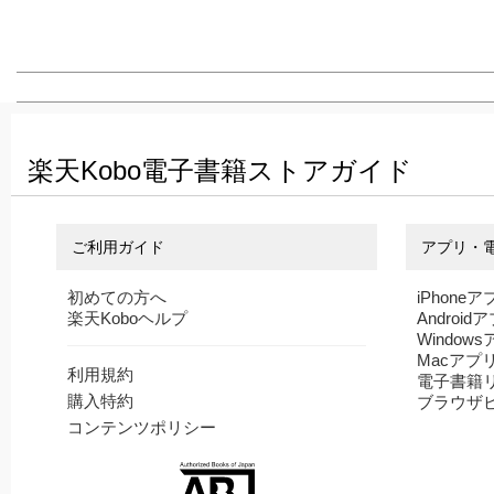
楽天Kobo電子書籍ストアガイド
ご利用ガイド
アプリ・
初めての方へ
iPhoneア
楽天Koboヘルプ
Android
Window
Macアプ
利用規約
電子書籍
購入特約
ブラウザ
コンテンツポリシー