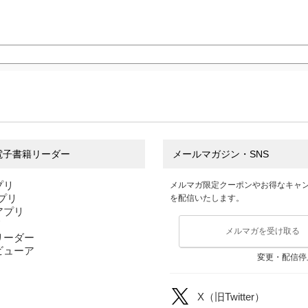
電子書籍リーダー
メールマガジン・SNS
プリ
メルマガ限定クーポンやお得なキャ
アプリ
を配信いたします。
sアプリ
リ
メルマガを受け取る
リーダー
ビューア
変更・配信停
X（旧Twitter）