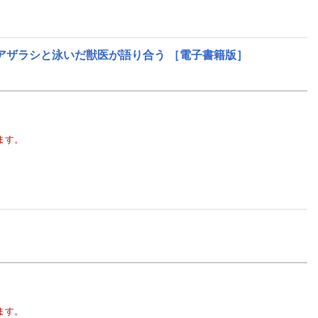
アザラシと泳いだ獣医が語り合う
［電子書籍版］
ます。
ます。