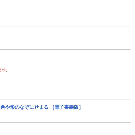
ます。
な色や形のなぞにせまる
［電子書籍版］