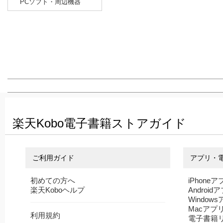
PCソフト・周辺機器
楽天Kobo電子書籍ストアガイド
ご利用ガイド
アプリ・
初めての方へ
iPhoneア
楽天Koboヘルプ
Android
Window
Macアプ
利用規約
電子書籍