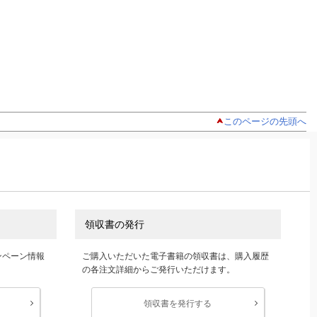
このページの先頭へ
領収書の発行
ンペーン情報
ご購入いただいた電子書籍の領収書は、購入履歴
の各注文詳細からご発行いただけます。
領収書を発行する