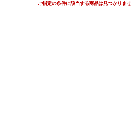
ご指定の条件に該当する商品は見つかりま
9
10
26
2026
年
月
年
月
2
3
4
5
27
28
29
30
1
2
9
10
11
12
4
5
6
7
8
9
16
17
18
19
11
12
13
14
15
16
23
24
25
26
18
19
20
21
22
23
30
1
2
3
25
26
27
28
29
30
7
8
9
10
1
2
3
4
5
6