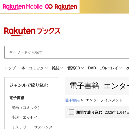
トップ
本・コミック
雑誌
音楽CD
DVD・ブルーレイ
電子書籍 エンタ
ジャンルで絞り込む
電子書籍
>
エンターテインメント
電子書籍
漫画（コミック）
期間で絞り込む
2026年10月4
小説・エッセイ
ミステリー・サスペンス
日別
週間