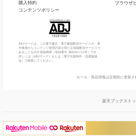
購入特約
ブラウザ
コンテンツポリシー
ABJマークは、この電子書店・電子書籍配信サービスが、著
作権者からコンテンツ使用許諾を得た正規版配信サービスで
あることを示す登録商標（登録番号 第6091713号）です。
詳しくは［ABJマーク］または［電子出版制作・流通協議
会］で検索してください。
セール・商品情報は定期的に更新さ
楽天ブックスト