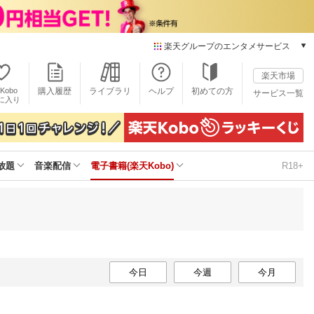
楽天グループのエンタメサービス
電子書籍
楽天市場
楽天Kobo
Kobo
購入履歴
ライブラリ
ヘルプ
初めての方
サービス一覧
本/ゲーム/CD/DVD
に入り
楽天ブックス
雑誌読み放題
楽天マガジン
放題
音楽配信
電子書籍(楽天Kobo)
R18+
音楽配信
楽天ミュージック
動画配信
楽天TV
動画配信ガイド
Rakuten PLAY
無料テレビ
今日
今週
今月
Rチャンネル
チケット