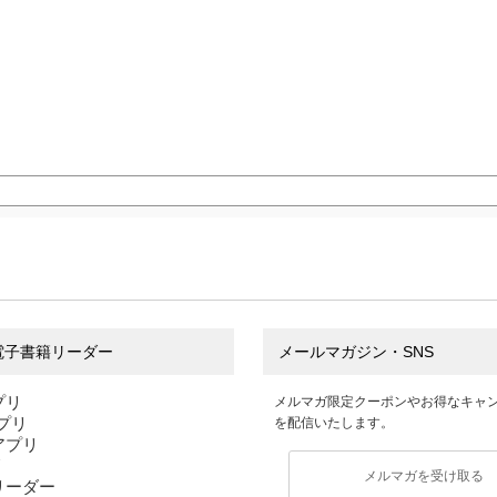
電子書籍リーダー
メールマガジン・SNS
プリ
メルマガ限定クーポンやお得なキャ
アプリ
を配信いたします。
sアプリ
リ
メルマガを受け取る
リーダー