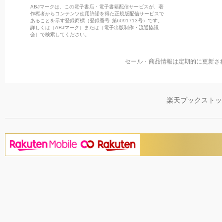
ABJマークは、この電子書店・電子書籍配信サービスが、著
作権者からコンテンツ使用許諾を得た正規版配信サービスで
あることを示す登録商標（登録番号 第6091713号）です。
詳しくは［ABJマーク］または［電子出版制作・流通協議
会］で検索してください。
セール・商品情報は定期的に更新さ
楽天ブックスト