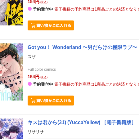
154円
(税込)
予約受付中
電子書籍の予約商品は1商品ごとの決済となり
Got you！ Wonderland 〜男だらけの極限ラブ
スザ
Full color comics
154円
(税込)
予約受付中
電子書籍の予約商品は1商品ごとの決済となり
キスは君から(31)
(YuccaYellow)
［電子書籍版］
リサリサ