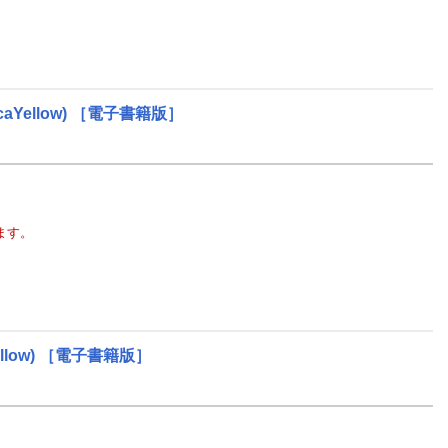
caYellow)
［電子書籍版］
ます。
llow)
［電子書籍版］