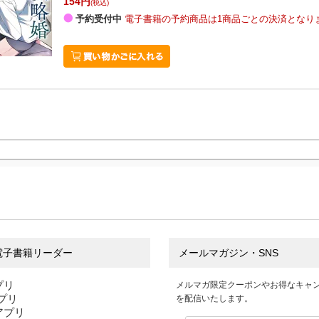
154円
(税込)
予約受付中
電子書籍の予約商品は1商品ごとの決済となり
電子書籍リーダー
メールマガジン・SNS
プリ
メルマガ限定クーポンやお得なキャ
アプリ
を配信いたします。
sアプリ