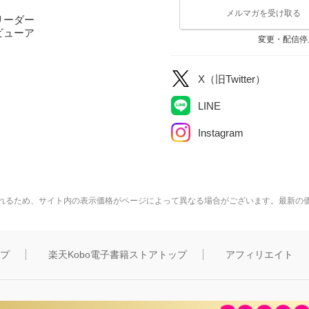
リ
メルマガを受け取る
リーダー
ビューア
変更・配信停
X（旧Twitter）
LINE
Instagram
れるため、サイト内の表示価格がページによって異なる場合がございます。最新の
ップ
楽天Kobo電子書籍ストアトップ
アフィリエイト