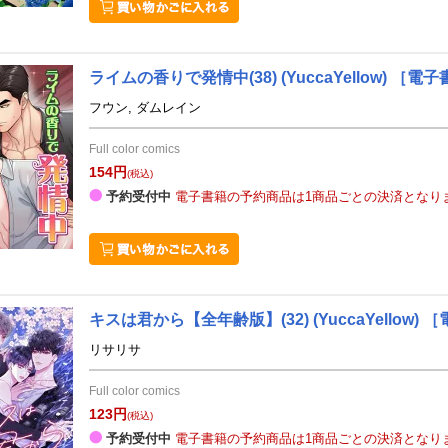
ライムの香りで発情中(38)
(YuccaYellow)
［電子
フウン, ダムレイン
Full color comics
154円
(税込)
予約受付中
電子書籍の予約商品は1商品ごとの決済となり
キスは君から【全年齢版】(32)
(YuccaYellow)
［
リサリサ
Full color comics
123円
(税込)
予約受付中
電子書籍の予約商品は1商品ごとの決済となり