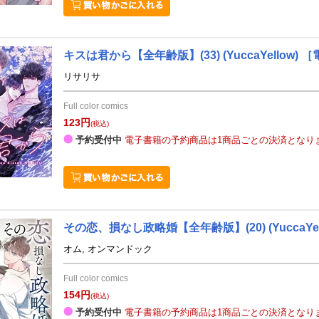
キスは君から【全年齢版】(33)
(YuccaYellow)
［
リサリサ
Full color comics
123円
(税込)
予約受付中
電子書籍の予約商品は1商品ごとの決済となり
その恋、損なし政略婚【全年齢版】(20)
(YuccaYe
オム, オンマンドック
Full color comics
154円
(税込)
予約受付中
電子書籍の予約商品は1商品ごとの決済となり