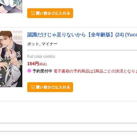
認識だけじゃ足りないから【全年齢版】(24)
(Yuc
ポット, マイナー
Full color comics
154円
(税込)
予約受付中
電子書籍の予約商品は1商品ごとの決済となり