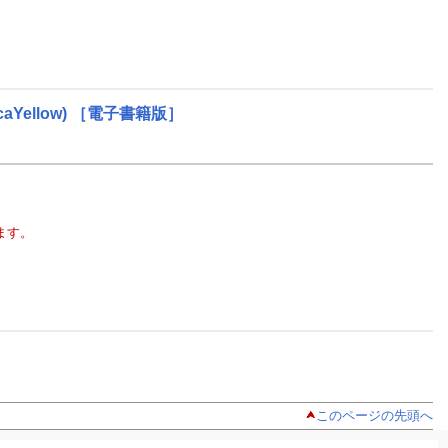
caYellow)
［電子書籍版］
ます。
このページの先頭へ