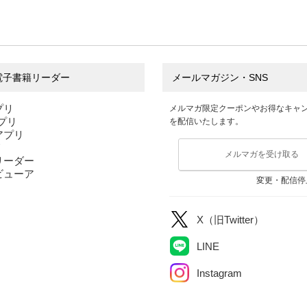
電子書籍リーダー
メールマガジン・SNS
プリ
メルマガ限定クーポンやお得なキャ
アプリ
を配信いたします。
sアプリ
リ
メルマガを受け取る
リーダー
ビューア
変更・配信停
X（旧Twitter）
LINE
Instagram