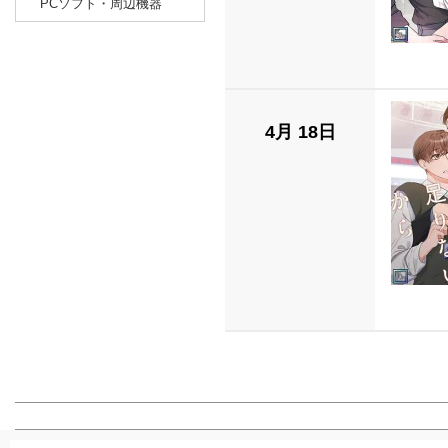
PCソフト・周辺機器
4月 18日