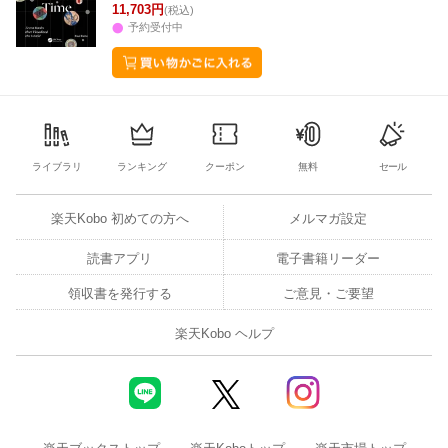
11,703円
(税込)
予約受付中
ライブラリ
ランキング
クーポン
無料
セール
楽天Kobo 初めての方へ
メルマガ設定
読書アプリ
電子書籍リーダー
領収書を発行する
ご意見・ご要望
楽天Kobo ヘルプ