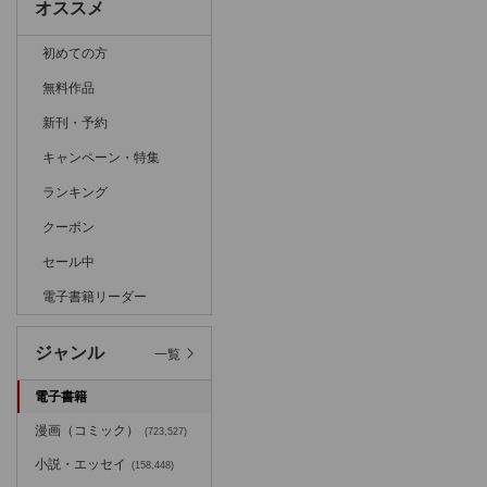
オススメ
初めての方
無料作品
新刊・予約
キャンペーン・特集
ランキング
クーポン
セール中
電子書籍リーダー
ジャンル
一覧
電子書籍
漫画（コミック）
(723,527)
小説・エッセイ
(158,448)