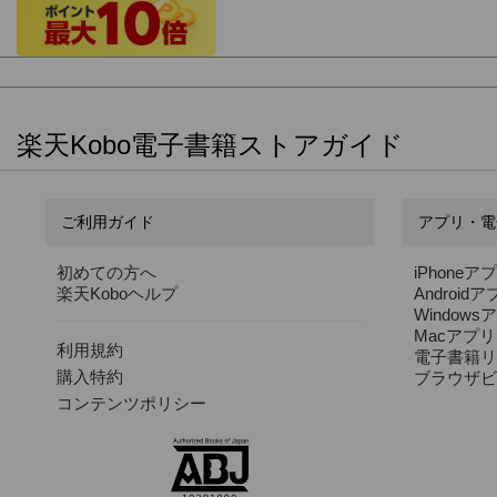
楽天Kobo電子書籍ストアガイド
ご利用ガイド
アプリ・電
初めての方へ
iPhoneア
楽天Koboヘルプ
Android
Windows
Macアプリ
利用規約
電子書籍リ
購入特約
ブラウザビ
コンテンツポリシー