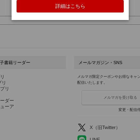
子書籍リーダー
メールマガジン・SNS
プリ
メルマガ限定クーポンやお得なキャ
アプリ
配信いたします。
アプリ
メルマガを受け取る
ーダー
ューア
変更・配信
X（旧Twitter）
LINE