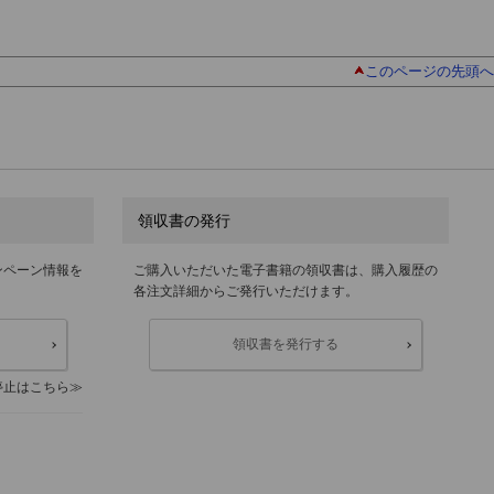
このページの先頭へ
領収書の発行
ンペーン情報を
ご購入いただいた電子書籍の領収書は、購入履歴の
各注文詳細からご発行いただけます。
領収書を発行する
停止はこちら