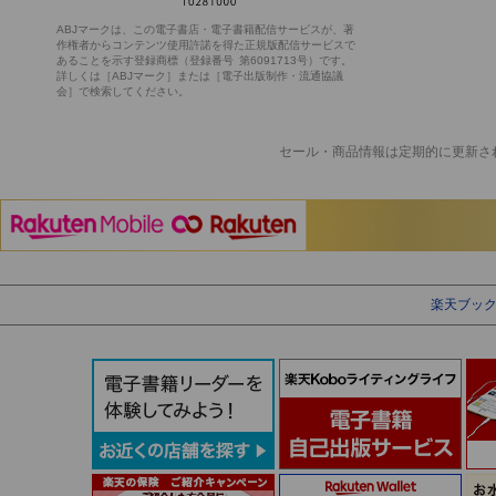
ABJマークは、この電子書店・電子書籍配信サービスが、著
作権者からコンテンツ使用許諾を得た正規版配信サービスで
あることを示す登録商標（登録番号 第6091713号）です。
詳しくは［ABJマーク］または［電子出版制作・流通協議
会］で検索してください。
セール・商品情報は定期的に更新さ
楽天ブッ