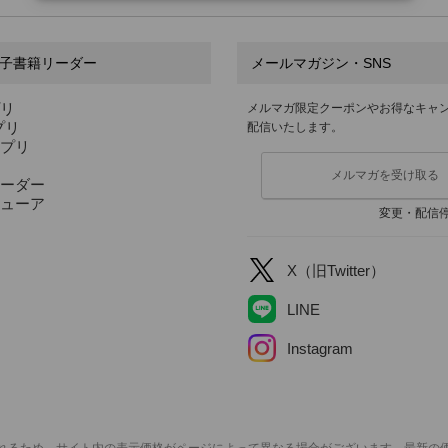
子書籍リーダー
メールマガジン・SNS
プリ
メルマガ限定クーポンやお得なキャ
アプリ
配信いたします。
アプリ
メルマガを受け取る
ーダー
ューア
変更・配信
X（旧Twitter）
LINE
Instagram
れるため、サイト内の表示価格がページによって異なる場合がございます。最新の