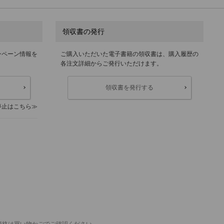
領収書の発行
ンペーン情報を
ご購入いただいた電子書籍の領収書は、購入履歴の
各注文詳細からご発行いただけます。
領収書を発行する
停止はこちら
価格は買い物かごでご確認ください。