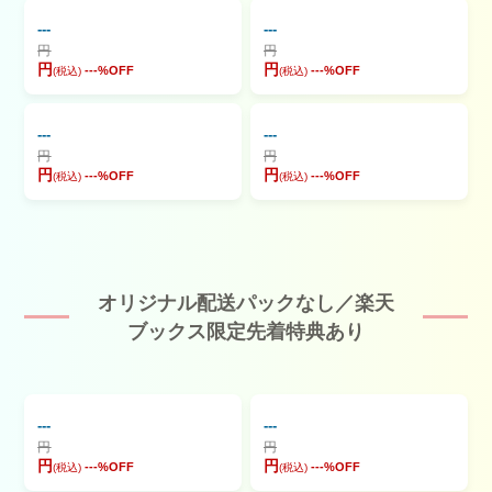
---
---
円
円
円
円
---
%OFF
---
%OFF
(税込)
(税込)
---
---
円
円
円
円
---
%OFF
---
%OFF
(税込)
(税込)
オリジナル配送パックなし／楽天
ブックス限定先着特典あり
---
---
円
円
円
円
---
%OFF
---
%OFF
(税込)
(税込)