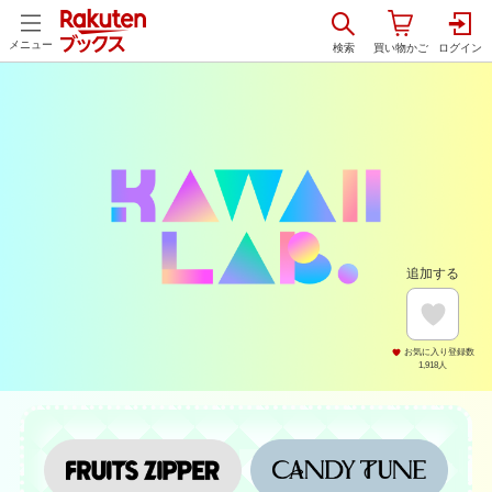
メニュー
追加する
お気に入り登録数
1,918
人