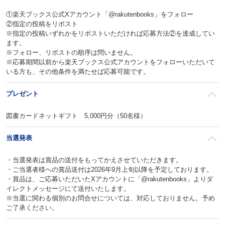
①楽天ブックス公式Xアカウント「@rakutenbooks」をフォロー
②指定の投稿をリポスト
※指定の投稿いずれかをリポストいただければ応募方法②を達成してい
ます。
※フォロー、リポストの順序は問いません。
※応募期間以前から楽天ブックス公式アカウントをフォローいただいて
いる方も、その他条件を満たせば応募可能です。
プレゼント
図書カードネットギフト 5,000円分（50名様）
当選発表
・当選発表は賞品の送付をもってかえさせていただきます。
・ご当選者様への賞品送付は2026年9月上旬以降を予定しております。
・賞品は、ご応募いただいたXアカウントに「@rakutenbooks」よりダ
イレクトメッセージにて送付いたします。
※当選に関わる個別のお問合せについては、対応しておりません。予め
ご了承ください。