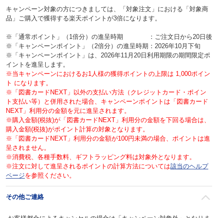
キャンペーン対象の方につきましては、「対象注文」における「対象商
品」ご購入で獲得する楽天ポイントが3倍になります。
※「通常ポイント」（1倍分）の進呈時期 ：ご注文日から20日後
※「キャンペーンポイント」（2倍分）の進呈時期：2026年10月下旬
※「キャンペーンポイント」は、2026年11月20日利用期限の期間限定ポ
イントを進呈します。
※当キャンペーンにおけるお1人様の獲得ポイントの上限は 1,000ポイン
ト になります。
※「図書カードNEXT」以外の支払い方法（クレジットカード・ポイン
ト支払い等）と併用された場合、キャンペーンポイントは「図書カード
NEXT」利用分の金額を元に進呈されます。
※購入金額(税抜)が「図書カードNEXT」利用分の金額を下回る場合は、
購入金額(税抜)がポイント計算の対象となります。
※「図書カードNEXT」利用分の金額が100円未満の場合、ポイントは進
呈されません。
※消費税、各種手数料、ギフトラッピング料は対象外となります。
※注文に対して進呈されるポイントの計算方法については
該当のヘルプ
ページ
を参照ください。
その他ご連絡