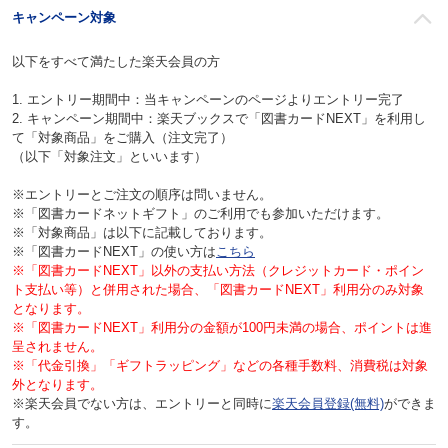
キャンペーン対象
以下をすべて満たした楽天会員の方
1. エントリー期間中：当キャンペーンのページよりエントリー完了
2. キャンペーン期間中：楽天ブックスで「図書カードNEXT」を利用し
て「対象商品」をご購入（注文完了）
（以下「対象注文」といいます）
※エントリーとご注文の順序は問いません。
※「図書カードネットギフト」のご利用でも参加いただけます。
※「対象商品」は以下に記載しております。
※「図書カードNEXT」の使い方は
こちら
※「図書カードNEXT」以外の支払い方法（クレジットカード・ポイン
ト支払い等）と併用された場合、「図書カードNEXT」利用分のみ対象
となります。
※「図書カードNEXT」利用分の金額が100円未満の場合、ポイントは進
呈されません。
※「代金引換」「ギフトラッピング」などの各種手数料、消費税は対象
外となります。
※楽天会員でない方は、エントリーと同時に
楽天会員登録(無料)
ができま
す。