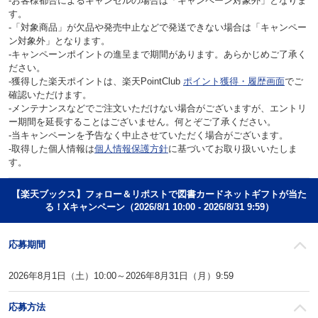
‐お客様都合によるキャンセルの場合は「キャンペーン対象外」となりま
す。
‐「対象商品」が欠品や発売中止などで発送できない場合は「キャンペー
ン対象外」となります。
‐キャンペーンポイントの進呈まで期間があります。あらかじめご了承く
ださい。
‐獲得した楽天ポイントは、楽天PointClub
ポイント獲得・履歴画面
でご
確認いただけます。
‐メンテナンスなどでご注文いただけない場合がございますが、エントリ
ー期間を延長することはございません。何とぞご了承ください。
‐当キャンペーンを予告なく中止させていただく場合がございます。
‐取得した個人情報は
個人情報保護方針
に基づいてお取り扱いいたしま
す。
【楽天ブックス】フォロー＆リポストで図書カードネットギフトが当た
る！Xキャンペーン（2026/8/1 10:00 - 2026/8/31 9:59）
応募期間
2026年8月1日（土）10:00～2026年8月31日（月）9:59
応募方法