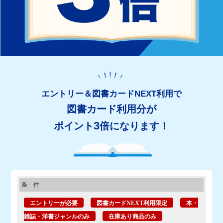
エントリー＆図書カードNEXT利用で
図書カード利用分が
3
ポイント
倍になります！
条 件
エントリーが必要
図書カードNEXT利用限定
本・
雑誌・洋書ジャンルのみ
在庫あり商品のみ