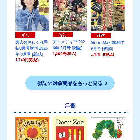
アニメディア 202
大人のおしゃれ手
Mono Max 2026年
6年 9月号 [雑誌]
帖9月号増刊 2026
9月号 [雑誌]
1,200円(税込)
年 9月号 [雑誌]
1,479円(税込)
1,740円(税込)
雑誌の対象商品をもっと見る
洋書