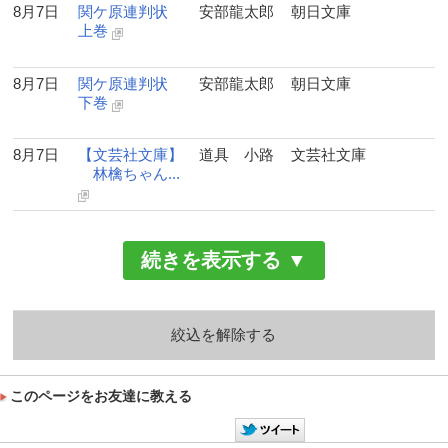
8月7日
関ケ原連判状
安部龍太郎
朝日文庫
上巻
8月7日
関ケ原連判状
安部龍太郎
朝日文庫
下巻
8月7日
【文芸社文庫】
道具 小路
文芸社文庫
林檎ちゃん...
続きを表示する ▼
絞込を解除する
このページをお友達に教える