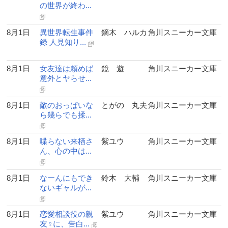
の世界が終わ...
8月1日
異世界転生事件
鏑木 ハルカ
角川スニーカー文庫
録 人見知り...
8月1日
女友達は頼めば
鏡 遊
角川スニーカー文庫
意外とヤらせ...
8月1日
敵のおっぱいな
とがの 丸夫
角川スニーカー文庫
ら幾らでも揉...
8月1日
喋らない来栖さ
紫ユウ
角川スニーカー文庫
ん、心の中は...
8月1日
なーんにもでき
鈴木 大輔
角川スニーカー文庫
ないギャルが...
8月1日
恋愛相談役の親
紫ユウ
角川スニーカー文庫
友♀に、告白...