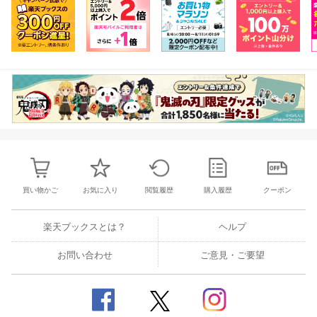
買い物かご
お気に入り
閲覧履歴
購入履歴
クーポン
楽天ブックスとは？
ヘルプ
お問い合わせ
ご意見・ご要望