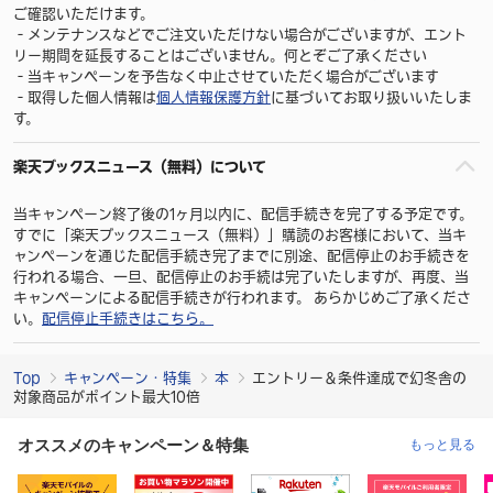
ご確認いただけます。
‐メンテナンスなどでご注文いただけない場合がございますが、エント
リー期間を延長することはございません。何とぞご了承ください
‐当キャンペーンを予告なく中止させていただく場合がございます
‐取得した個人情報は
個人情報保護方針
に基づいてお取り扱いいたしま
す。
楽天ブックスニュース（無料）について
当キャンペーン終了後の1ヶ月以内に、配信手続きを完了する予定です。
すでに「楽天ブックスニュース（無料）」購読のお客様において、当キ
ャンペーンを通じた配信手続き完了までに別途、配信停止のお手続きを
行われる場合、一旦、配信停止のお手続は完了いたしますが、再度、当
キャンペーンによる配信手続きが行われます。 あらかじめご了承くださ
い。
配信停止手続きはこちら。
Top
キャンペーン・特集
本
エントリー＆条件達成で幻冬舎の
対象商品がポイント最大10倍
オススメのキャンペーン＆特集
もっと見る