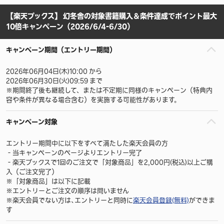
【楽天ブックス】 幻冬舎の対象書籍購入＆条件達成でポイント最大
10倍キャンペーン（2026/6/4-6/30）
キャンペーン期間（エントリー期間）
2026年06月04日(木)10:00 から
2026年06月30日(火)09:59 まで
※期間終了後も継続して、または不定期に同様のキャンペーン（特典内
容や条件が異なる場合含む）を実施する可能性があります。
キャンペーン対象
エントリー期間中に以下をすべて満たした楽天会員の方
‐当キャンペーンのページよりエントリー完了
‐楽天ブックスで1回のご注文で「対象商品」を2,000円(税込)以上ご購
入（ご注文完了）
※「対象商品」は以下に記載
※エントリーとご注文の順序は問いません
※楽天会員でない方は､エントリーと同時に
楽天会員登録(無料)
ができま
す