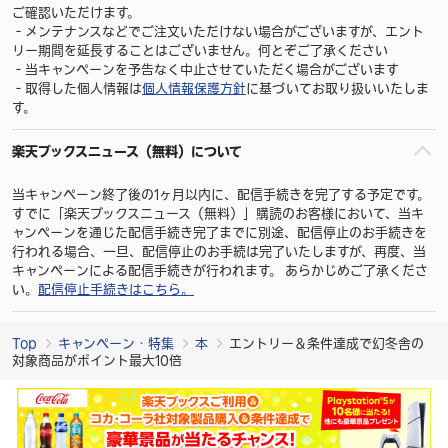
ご確認いただけます。
‐メンテナンスなどでご注文いただけない場合がございますが、エント
リー期間を延長することはございません。何とぞご了承ください
‐当キャンペーンを予告なく中止させていただく場合がございます
‐取得した個人情報は
個人情報保護方針
に基づいてお取り扱いいたしま
す。
楽天ブックスニュース（無料）について
当キャンペーン終了後の1ヶ月以内に、配信手続きを完了する予定です。
すでに「楽天ブックスニュース（無料）」購読のお客様において、当キ
ャンペーンを通じた配信手続き完了までに別途、配信停止のお手続きを
行われる場合、一旦、配信停止のお手続は完了いたしますが、再度、当
キャンペーンによる配信手続きが行われます。 あらかじめご了承くださ
い。
配信停止手続きはこちら。
Top
キャンペーン・特集
本
エントリー＆条件達成で幻冬舎の
対象商品がポイント最大10倍