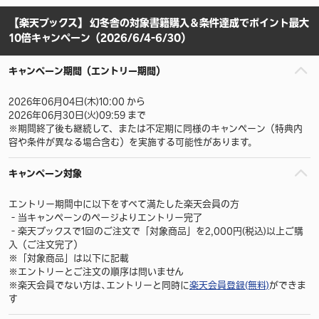
【楽天ブックス】 幻冬舎の対象書籍購入＆条件達成でポイント最大
10倍キャンペーン（2026/6/4-6/30）
キャンペーン期間（エントリー期間）
2026年06月04日(木)10:00 から
2026年06月30日(火)09:59 まで
※期間終了後も継続して、または不定期に同様のキャンペーン（特典内
容や条件が異なる場合含む）を実施する可能性があります。
キャンペーン対象
エントリー期間中に以下をすべて満たした楽天会員の方
‐当キャンペーンのページよりエントリー完了
‐楽天ブックスで1回のご注文で「対象商品」を2,000円(税込)以上ご購
入（ご注文完了）
※「対象商品」は以下に記載
※エントリーとご注文の順序は問いません
※楽天会員でない方は､エントリーと同時に
楽天会員登録(無料)
ができま
す