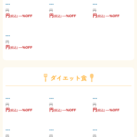
---
---
---
円
円
円
円
円
円
---
%OFF
---
%OFF
---
%OFF
(税込)
(税込)
(税込)
---
円
円
---
%OFF
(税込)
ダイエット食
---
---
---
円
円
円
円
円
円
---
%OFF
---
%OFF
---
%OFF
(税込)
(税込)
(税込)
---
---
---
円
円
円