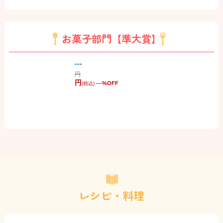
お菓子部門【準大賞】
---
円
円
---
%OFF
(税込)
レシピ・料理