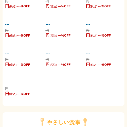
円
円
円
円
円
円
---
%OFF
---
%OFF
---
%OFF
(税込)
(税込)
(税込)
---
---
---
円
円
円
円
円
円
---
%OFF
---
%OFF
---
%OFF
(税込)
(税込)
(税込)
---
---
---
円
円
円
円
円
円
---
%OFF
---
%OFF
---
%OFF
(税込)
(税込)
(税込)
---
円
円
---
%OFF
(税込)
やさしい食事