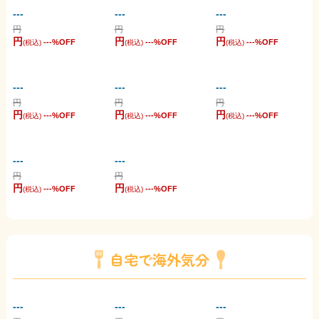
---
---
---
円
円
円
円
円
円
---
%OFF
---
%OFF
---
%OFF
(税込)
(税込)
(税込)
---
---
---
円
円
円
円
円
円
---
%OFF
---
%OFF
---
%OFF
(税込)
(税込)
(税込)
---
---
円
円
円
円
---
%OFF
---
%OFF
(税込)
(税込)
自宅で海外気分
---
---
---