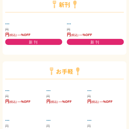
新刊
---
---
円
円
円
円
---
%OFF
---
%OFF
(税込)
(税込)
新刊
新刊
お手軽
---
---
---
円
円
円
円
円
円
---
%OFF
---
%OFF
---
%OFF
(税込)
(税込)
(税込)
---
---
---
円
円
円