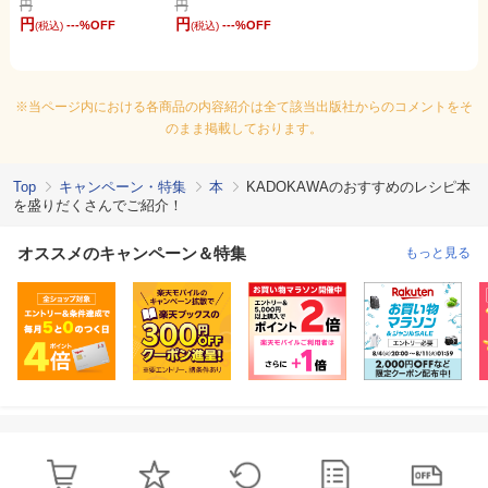
円
円
円
円
---
%OFF
---
%OFF
(税込)
(税込)
※当ページ内における各商品の内容紹介は全て該当出版社からのコメントをそ
のまま掲載しております。
Top
キャンペーン・特集
本
KADOKAWAのおすすめのレシピ本
を盛りだくさんでご紹介！
オススメのキャンペーン＆特集
もっと見る