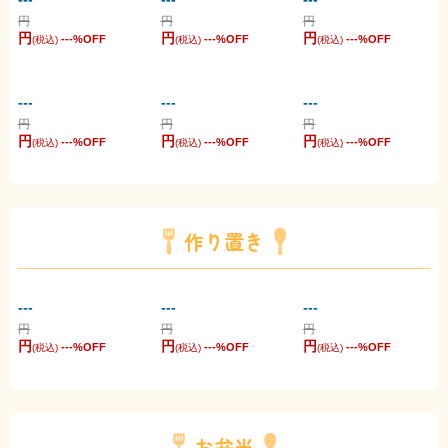
円
円
円
円
円
円
---
%OFF
---
%OFF
---
%OFF
(税込)
(税込)
(税込)
---
---
---
円
円
円
円
円
円
---
%OFF
---
%OFF
---
%OFF
(税込)
(税込)
(税込)
作り置き
---
---
---
円
円
円
円
円
円
---
%OFF
---
%OFF
---
%OFF
(税込)
(税込)
(税込)
お弁当