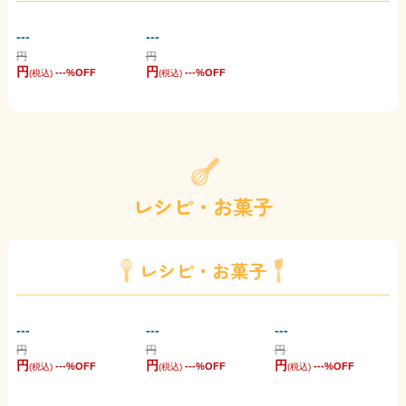
---
---
円
円
円
円
---
%OFF
---
%OFF
(税込)
(税込)
レシピ・お菓子
レシピ・お菓子
---
---
---
円
円
円
円
円
円
---
%OFF
---
%OFF
---
%OFF
(税込)
(税込)
(税込)