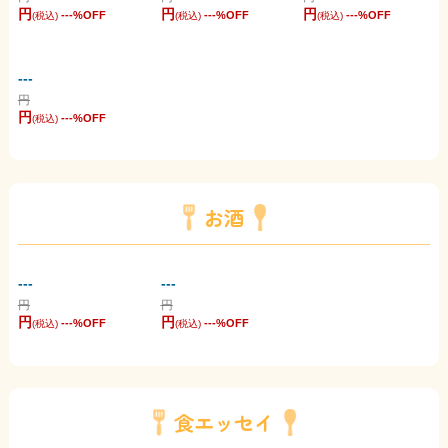
円
円
円
---
%OFF
---
%OFF
---
%OFF
(税込)
(税込)
(税込)
---
円
円
---
%OFF
(税込)
お酒
---
---
円
円
円
円
---
%OFF
---
%OFF
(税込)
(税込)
食エッセイ