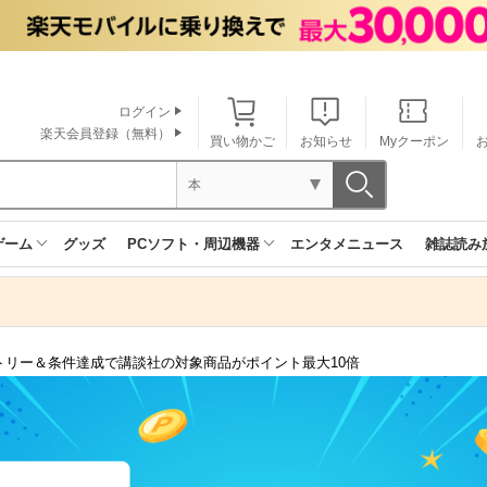
ログイン
楽天会員登録（無料）
買い物かご
お知らせ
Myクーポン
本
ゲーム
グッズ
PCソフト・周辺機器
エンタメニュース
雑誌読み
トリー＆条件達成で講談社の対象商品がポイント最大10倍