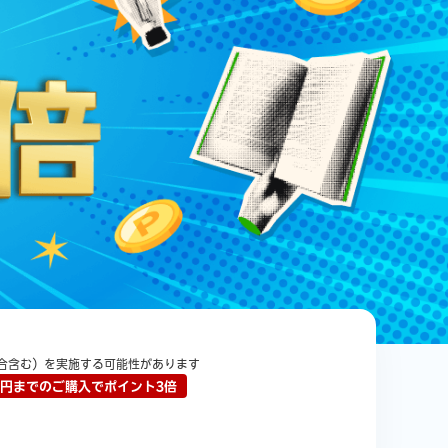
楽天チケット
エンタメニュース
推し楽
合含む）を実施する可能性があります
99円までのご購入でポイント3倍