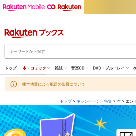
トップ
本・コミック
雑誌
音楽CD
DVD・ブルーレイ
熊本地震による配送の影響について
トップ
>
キャンペーン・特集
>
本
> エン