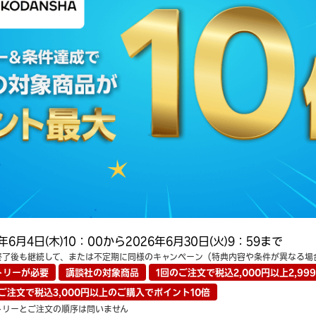
6年6月4日(木)10：00から2026年6月30日(火)9：59まで
終了後も継続して、または不定期に同様のキャンペーン（特典内容や条件が異なる場
トリーが必要
講談社の対象商品
1回のご注文で税込2,000円以上
2,9
ご注文で税込3,000円以上の
ご購入でポイント10倍
トリーとご注文の順序は問いません