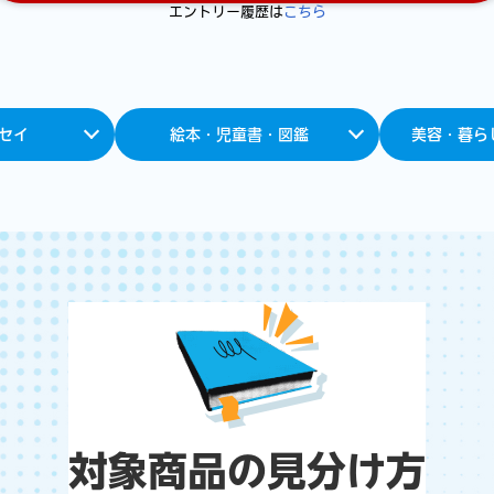
エントリー履歴は
こちら
セイ
絵本・児童書・図鑑
美容・暮ら
対象商品の見分け方