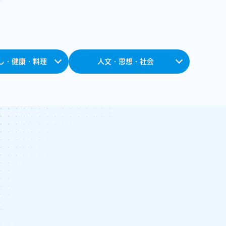
し・健康・料理
人文・思想・社会