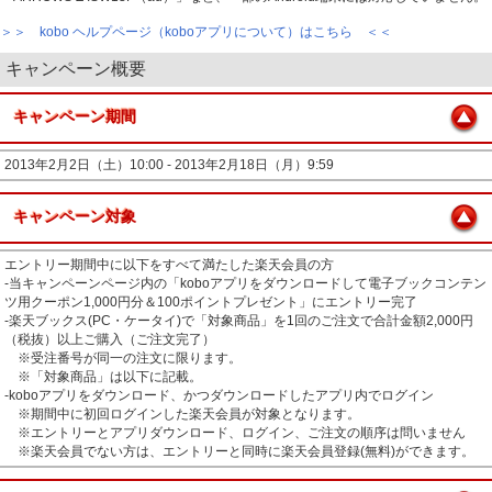
＞＞ kobo ヘルプページ（koboアプリについて）はこちら ＜＜
キャンペーン概要
キャンペーン期間
2013年2月2日（土）10:00 - 2013年2月18日（月）9:59
キャンペーン対象
エントリー期間中に以下をすべて満たした楽天会員の方
‐当キャンペーンページ内の「koboアプリをダウンロードして電子ブックコンテン
ツ用クーポン1,000円分＆100ポイントプレゼント」にエントリー完了
‐楽天ブックス(PC・ケータイ)で「対象商品」を1回のご注文で合計金額2,000円
（税抜）以上ご購入（ご注文完了）
※受注番号が同一の注文に限ります。
※「対象商品」は以下に記載。
‐koboアプリをダウンロード、かつダウンロードしたアプリ内でログイン
※期間中に初回ログインした楽天会員が対象となります。
※エントリーとアプリダウンロード、ログイン、ご注文の順序は問いません
※楽天会員でない方は、エントリーと同時に楽天会員登録(無料)ができます。