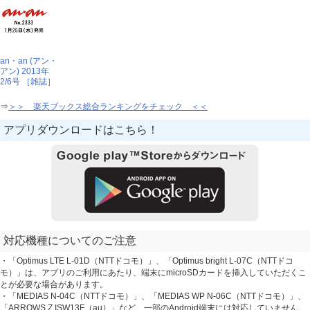
an・an (アン・
アン) 2013年
2/6号 ［雑誌］
⇒
＞＞ 楽天ブックス総合ランキングをチェック ＜＜
アプリダウンロードはこちら！
対応機種についてのご注意
・「Optimus LTE L-01D（NTTドコモ）」、「Optimus bright L-07C（NTTドコ
モ）」は、アプリのご利用にあたり、端末にmicroSDカードを挿入していただくこ
とが必要な場合があります。
・「MEDIAS N-04C（NTTドコモ）」、「MEDIAS WP N-06C（NTTドコモ）」、
「ARROWS Z ISW13F（au）」など、一部のAndroid端末には対応していません。