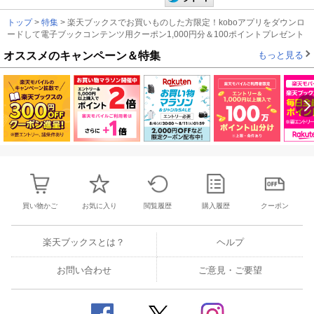
トップ
>
特集
> 楽天ブックスでお買いものした方限定！koboアプリをダウンロ
ードして電子ブックコンテンツ用クーポン1,000円分＆100ポイントプレゼント
オススメのキャンペーン＆特集
もっと見る
買い物かご
お気に入り
閲覧履歴
購入履歴
クーポン
楽天ブックスとは？
ヘルプ
お問い合わせ
ご意見・ご要望