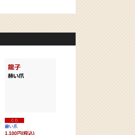
赫い爪
1,100円(税込)