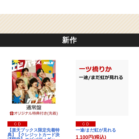
新作
【楽天ブックス限定先着特
一途/まだ虹が見れる
典】【クレジットカード決
1,100円(税込)