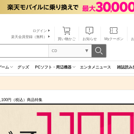
ログイン
楽天会員登録（無料）
買い物かご
お知らせ
Myクーポン
CD
ゲーム
グッズ
PCソフト・周辺機器
エンタメニュース
雑誌読み
 1,100円（税込）商品特集