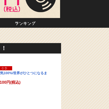
楽天チケット
エンタメニュース
推し楽
韓国・アジア
ランキング
ら！
気100%/世界がひとつになるま
,100円(税込)