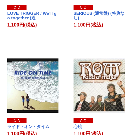
LOVE TRIGGER / We’ll g
SERIOUS (通常盤) (特典な
o together (通…
し)
1,100円(税込)
1,100円(税込)
ライド・オン・タイム
心絵
1,100円(税込)
1,100円(税込)