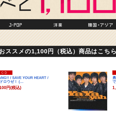
作
J-POP
洋楽
おススメの1,100円（税込）商品はこち
NG!! / SAVE YOUR HEART /
勇
ドロウゼ！ (…
で
,100円(税込)
1