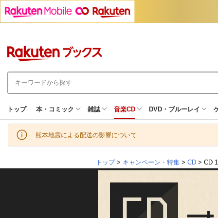
トップ
本・コミック
雑誌
音楽CD
DVD・ブルーレイ
熊本地震による配送の影響について
トップ
>
キャンペーン・特集
>
CD
> CD