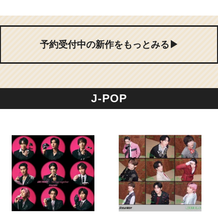
予約受付中の新作をもっとみる▶
J-POP