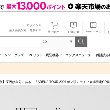
ログイン
楽天会員登録（無料）
買い物かご
お知らせ
Myクーポン
CD
ゲーム
グッズ
PCソフト・周辺機器
エンタメニュース
雑誌読み
京】原因は自分にある。『ARENA TOUR 2026 仮ノ現』ライブ会場限定C