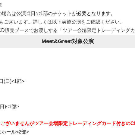
様
加希望の場合は公演当日の1部のチケットが必要となります。
い公演もございます。詳しくは以下実施公演をご確認ください。
CD販売ブースでお渡しする「ツアー会場限定トレーディング
Meet&Greet対象公演
8日(日)<1部>
(日)<1部>
の開催はございませんがツアー会場限定トレーディングカード付きの
念ホール<2部>