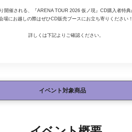
)より開催される、『ARENA TOUR 2026 仮ノ現』CD購入
会場にお越しの際はぜひCD販売ブースにお立ち寄りください
詳しくは下記よりご確認ください。
イベント対象商品
イベント概要