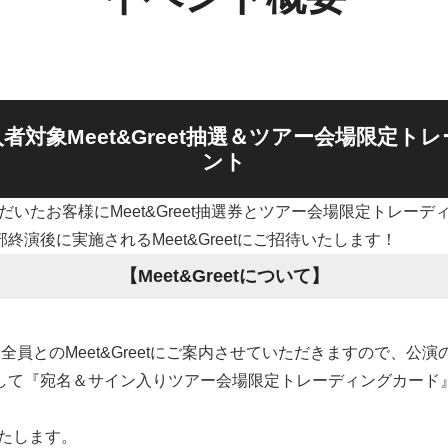
者対象Meet&Greet抽選＆ツアー会場限定
トレ
ント
だいたお客様にMeet&Greet抽選券とツアー会場限定トレー
演後に実施されるMeet&Greetにご招待いたします！
【Meet&Greetについて】
全員とのMeet&Greetにご案内させていただきますので、公
して『宛名＆サイン入りツアー会場限定トレーディングカード
いたします。