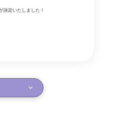
者特典が決定いたしました！
！