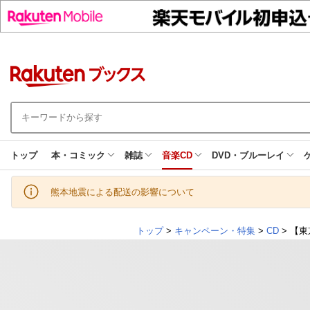
トップ
本・コミック
雑誌
音楽CD
DVD・ブルーレイ
熊本地震による配送の影響について
トップ
>
キャンペーン・特集
>
CD
> 【東