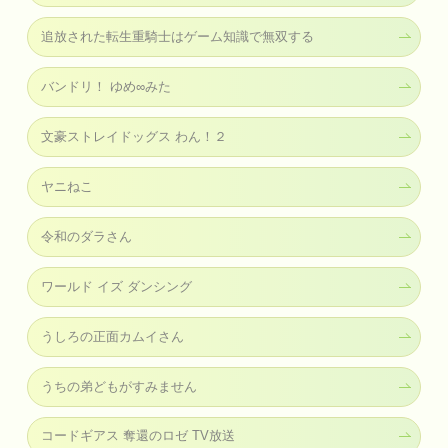
追放された転生重騎士はゲーム知識で無双する
バンドリ！ ゆめ∞みた
文豪ストレイドッグス わん！２
ヤニねこ
令和のダラさん
ワールド イズ ダンシング
うしろの正面カムイさん
うちの弟どもがすみません
コードギアス 奪還のロゼ TV放送