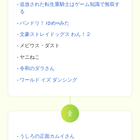
追放された転生重騎士はゲーム知識で無双す
る
バンドリ！ ゆめ∞みた
文豪ストレイドッグス わん！２
メビウス・ダスト
ヤニねこ
令和のダラさん
ワールド イズ ダンシング
うしろの正面カムイさん