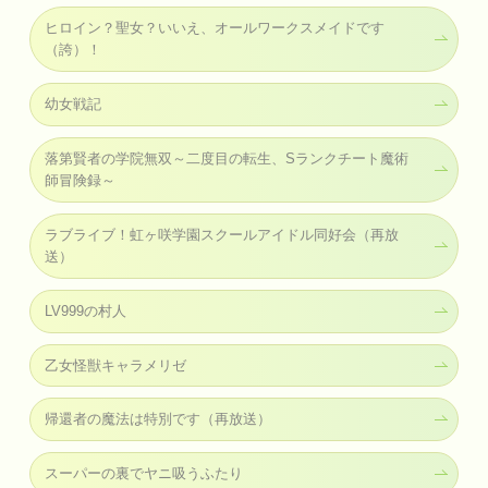
ヒロイン？聖女？いいえ、オールワークスメイドです
（誇）！
幼女戦記
落第賢者の学院無双～二度目の転生、Sランクチート魔術
師冒険録～
ラブライブ！虹ヶ咲学園スクールアイドル同好会（再放
送）
LV999の村人
乙女怪獣キャラメリゼ
帰還者の魔法は特別です（再放送）
スーパーの裏でヤニ吸うふたり