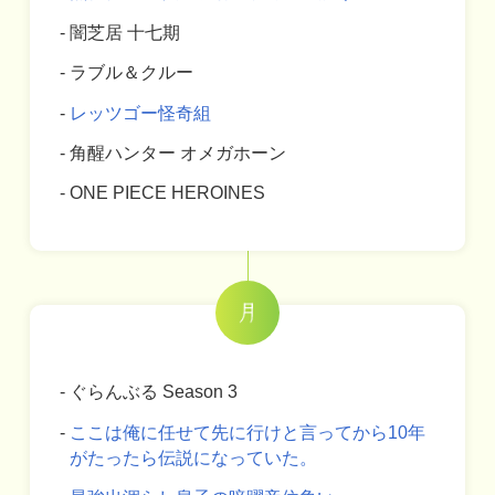
闇芝居 十七期
ラブル＆クルー
レッツゴー怪奇組
角醒ハンター オメガホーン
ONE PIECE HEROINES
ぐらんぶる Season 3
ここは俺に任せて先に行けと言ってから10年
がたったら伝説になっていた。