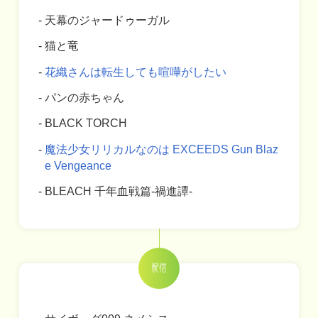
天幕のジャードゥーガル
猫と竜
花織さんは転生しても喧嘩がしたい
パンの赤ちゃん
BLACK TORCH
魔法少女リリカルなのは EXCEEDS Gun Blaz
e Vengeance
BLEACH 千年血戦篇-禍進譚-