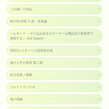
これ描いて死ね
BEYBLADE X 真・未来編
ヘルモード ～やり込み好きのゲーマーは廃設定の異世界で
無双する～ 2nd Season
領民0人スタートの辺境領主様
逃げ上手の若君 第二期
岩元先輩ノ推薦
ウルトラマンテオ
鬼の花嫁