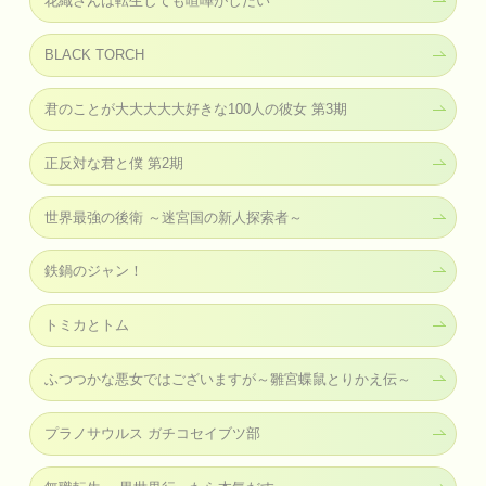
花織さんは転生しても喧嘩がしたい
BLACK TORCH
君のことが大大大大大好きな100人の彼女 第3期
正反対な君と僕 第2期
世界最強の後衛 ～迷宮国の新人探索者～
鉄鍋のジャン！
トミカとトム
ふつつかな悪女ではございますが～雛宮蝶鼠とりかえ伝～
プラノサウルス ガチコセイブツ部