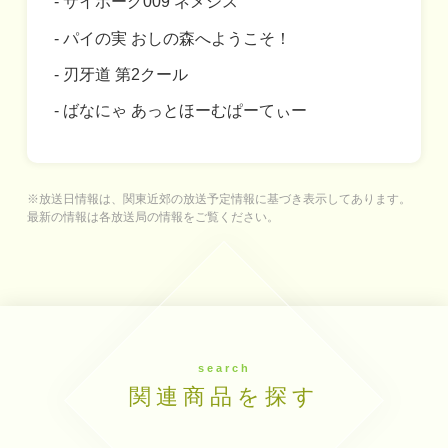
サイボーグ009 ネメシス
パイの実 おしの森へようこそ！
刃牙道 第2クール
ばなにゃ あっとほーむぱーてぃー
※放送日情報は、関東近郊の放送予定情報に基づき表示してあります。
最新の情報は各放送局の情報をご覧ください。
search
関連商品を探す