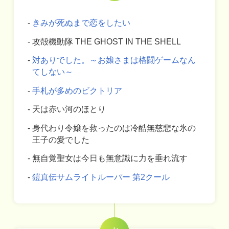
きみが死ぬまで恋をしたい
攻殻機動隊 THE GHOST IN THE SHELL
対ありでした。～お嬢さまは格闘ゲームなん
てしない～
手札が多めのビクトリア
天は赤い河のほとり
身代わり令嬢を救ったのは冷酷無慈悲な氷の
王子の愛でした
無自覚聖女は今日も無意識に力を垂れ流す
鎧真伝サムライトルーパー 第2クール