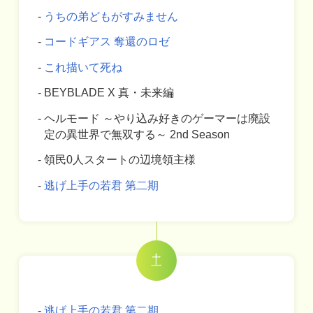
うちの弟どもがすみません
コードギアス 奪還のロゼ
これ描いて死ね
BEYBLADE X 真・未来編
ヘルモード ～やり込み好きのゲーマーは廃設
定の異世界で無双する～ 2nd Season
領民0人スタートの辺境領主様
逃げ上手の若君 第二期
逃げ上手の若君 第二期