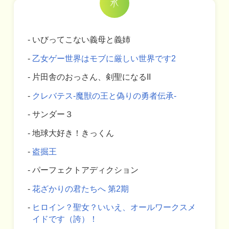
いびってこない義母と義姉
乙女ゲー世界はモブに厳しい世界です2
片田舎のおっさん、剣聖になるII
クレバテス-魔獣の王と偽りの勇者伝承-
サンダー３
地球大好き！きっくん
盗掘王
パーフェクトアディクション
花ざかりの君たちへ 第2期
ヒロイン？聖女？いいえ、オールワークスメ
イドです（誇）！