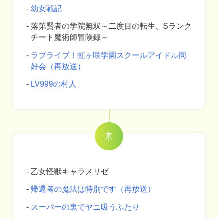
幼女戦記
落第賢者の学院無双～二度目の転生、Sランク
チート魔術師冒険録～
ラブライブ！虹ヶ咲学園スクールアイドル同
好会（再放送）
LV999の村人
乙女怪獣キャラメリゼ
帰還者の魔法は特別です（再放送）
スーパーの裏でヤニ吸うふたり