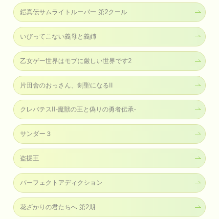
鎧真伝サムライトルーパー 第2クール
いびってこない義母と義姉
乙女ゲー世界はモブに厳しい世界です2
片田舎のおっさん、剣聖になるII
クレバテスII-魔獣の王と偽りの勇者伝承-
サンダー３
盗掘王
パーフェクトアディクション
花ざかりの君たちへ 第2期