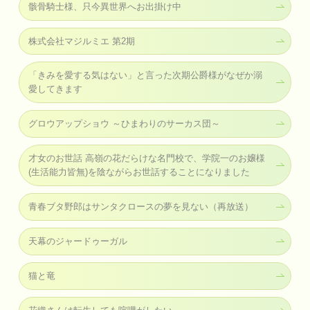
骸骨騎士様、只今異世界へお出掛け中
株式会社マジルミエ 第2期
「きみを愛する気はない」と言った次期公爵様がなぜか溺
愛してきます
グロウアップショウ ～ひまわりのサーカス団～
才女のお世話 高嶺の花だらけな名門校で、学院一のお嬢様
(生活能力皆無)を陰ながらお世話することになりました
青春ブタ野郎はサンタクロースの夢を見ない（再放送）
天幕のジャードゥーガル
猫と竜