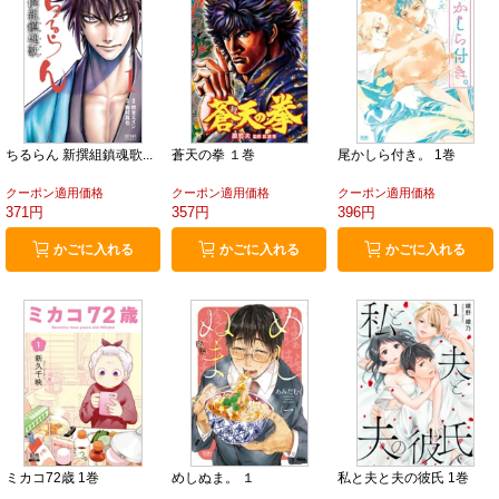
ちるらん 新撰組鎮魂歌...
蒼天の拳 １巻
尾かしら付き。 1巻
クーポン適用価格
クーポン適用価格
クーポン適用価格
371円
357円
396円
かごに入れる
かごに入れる
かごに入れる
ミカコ72歳 1巻
めしぬま。 １
私と夫と夫の彼氏 1巻