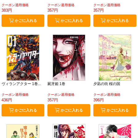
クーポン適用価格
クーポン適用価格
クーポン適用価格
383円
357円
357円
かごに入れる
かごに入れる
かごに入れる
ヴィランアクター 1巻...
屍牙姫 1巻
夕凪の街 桜の国
クーポン適用価格
クーポン適用価格
クーポン適用価格
436円
357円
396円
かごに入れる
かごに入れる
かごに入れる