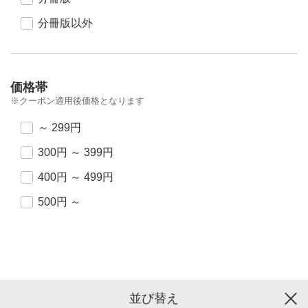
分冊版以外
価格帯
※クーポン適用後価格となります
～ 299円
300円 ～ 399円
400円 ～ 499円
500円 ～
並び替え