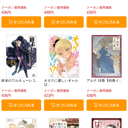
クーポン適用価格
クーポン適用価格
クーポン適用価格
436円
449円
436円
かごに入れる
かごに入れる
かごに入れる
終末のワルキューレ 1...
オタクに優しいギャル
アルテ 18巻【特典イ...
は...
クーポン適用価格
クーポン適用価格
クーポン適用価格
436円
423円
436円
かごに入れる
かごに入れる
かごに入れる