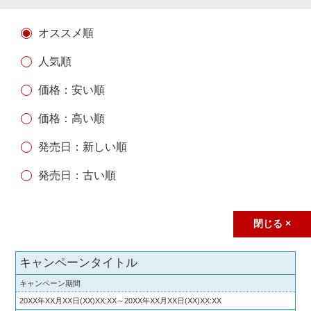
オススメ順
人気順
価格：安い順
価格：高い順
発売日：新しい順
発売日：古い順
閉じる ×
キャンペーンタイトル
キャンペーン期間
20XX年XX月XX日(XX)XX:XX～20XX年XX月XX日(XX)XX:XX