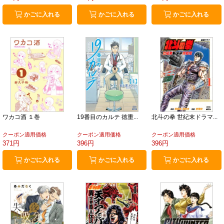
かごに入れる
かごに入れる
かごに入れる
ワカコ酒 １巻
19番目のカルテ 徳重...
北斗の拳 世紀末ドラマ...
クーポン適用価格
クーポン適用価格
クーポン適用価格
371円
396円
396円
かごに入れる
かごに入れる
かごに入れる