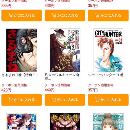
クーポン適用価格
クーポン適用価格
クーポン適用価格
535円
436円
357円
かごに入れる
かごに入れる
かごに入れる
さるまね 1巻【特典イ...
終末のワルキューレ奇
シティーハンター １巻
譚...
クーポン適用価格
クーポン適用価格
クーポン適用価格
423円
449円
357円
かごに入れる
かごに入れる
かごに入れる