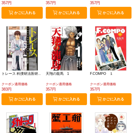
357円
357円
357円
かごに入れる
かごに入れる
かごに入れる
トレース 科捜研法医研...
天翔の龍馬 1
F.COMPO １
クーポン適用価格
クーポン適用価格
クーポン適用価格
383円
357円
357円
かごに入れる
かごに入れる
かごに入れる