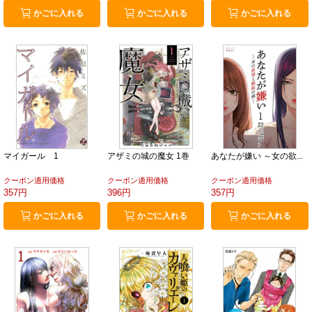
かごに入れる
かごに入れる
かごに入れる
マイガール 1
アザミの城の魔女 1巻
あなたが嫌い ～女の欲...
クーポン適用価格
クーポン適用価格
クーポン適用価格
357円
396円
357円
かごに入れる
かごに入れる
かごに入れる