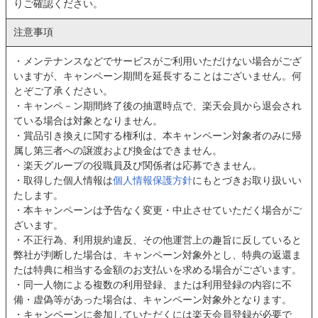
りご確認ください。
注意事項
・メンテナンスなどでサービスがご利用いただけない場合がござ
いますが、キャンペーン期間を延長することはございません。何
とぞご了承ください。
・キャンペ－ン期間終了後の抽選時点で、楽天会員から退会され
ている場合は対象となりません。
・賞品引き換えに関する権利は、本キャンペーン対象者のみに帰
属し第三者への譲渡および換金はできません。
・楽天グループの役職員及び関係者は応募できません。
・取得した個人情報は
個人情報保護方針
にもとづきお取り扱いい
たします。
・本キャンペーンは予告なく変更・中止させていただく場合がご
ざいます。
・不正行為、利用規約違反、その他運営上の趣旨に反していると
弊社が判断した場合は、キャンペーン対象外とし、特典の返還ま
たは特典に相当する金額のお支払いを求める場合がございます。
・同一人物による複数の利用登録、または利用登録の内容に不
備・虚偽等があった場合は、キャンペーン対象外となります。
・キャンペーンに参加していただくには楽天会員登録が必要で