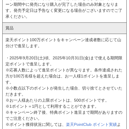
ーン期間中に発売になり購入が完了した場合のみ対象となりま
す。発売予定日は予告なく変更になる場合がございますのでご了
承ください。
賞品
楽天ポイント100万ポイントをキャンペーン達成者数に応じて山
分けで進呈します。
・2025年9月20日(土)頃、2025年10月31日(金)まで使える期間限
定ポイントで進呈します。
※応募人数によって進呈ポイントが異なります。条件達成された
方が100万名様を超えた場合は、お一人様1ポイントを進呈しま
す。
※小数点以下のポイントが発生した場合、切り捨てとさせていた
だきます。
※お一人様あたりの上限ポイントは、500ポイントです。
※1ポイント＝1円として利用することができます。
※キャンペーン終了後、特典ポイント進呈まで期間がありますの
でご注意ください。
※ポイント獲得状況に関しては、
楽天PointClub ポイント実績
よ