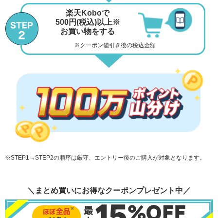
楽天Koboで
500円
(税込)
以上※
お買い物をする
※クーポン値引き後の税込金額
※STEP1→STEP2の順序は厳守、エントリー後のご購入が対象となります。
＼まとめ買いにお得なクーポンプレゼント中／