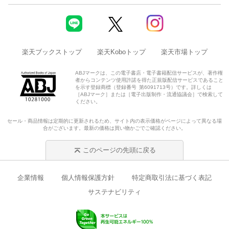
楽天ブックストップ
楽天Koboトップ
楽天市場トップ
ABJマークは、この電子書店・電子書籍配信サービスが、著作権
者からコンテンツ使用許諾を得た正規版配信サービスであること
を示す登録商標（登録番号 第6091713号）です。詳しくは
［ABJマーク］または［電子出版制作・流通協議会］で検索して
ください。
セール・商品情報は定期的に更新されるため、サイト内の表示価格がページによって異なる場
合がございます。最新の価格は買い物かごでご確認ください。
このページの先頭に戻る
企業情報
個人情報保護方針
特定商取引法に基づく表記
サステナビリティ