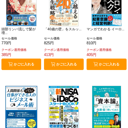
頭部リンパ流しで髪が
「40歳の壁」をスルッ...
マンガでわかる イーロ...
増...
セール価格
セール価格
セール価格
770円
825円
810円
クーポン適用価格
クーポン適用価格
クーポン適用価格
385円
413円
405円
かごに入れる
かごに入れる
かごに入れる