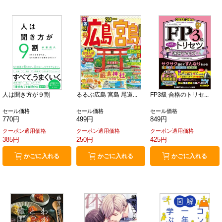
人は聞き方が９割
るるぶ広島 宮島 尾道...
FP3級 合格のトリセ...
セール価格
セール価格
セール価格
770円
499円
849円
クーポン適用価格
クーポン適用価格
クーポン適用価格
385円
250円
425円
かごに入れる
かごに入れる
かごに入れる