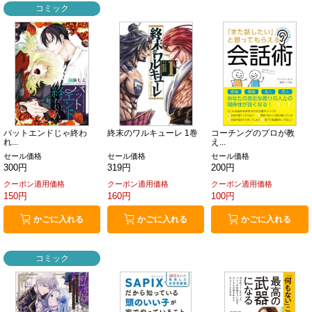
コミック
バットエンドじゃ終わ
終末のワルキューレ 1巻
コーチングのプロが教
れ...
え...
セール価格
セール価格
セール価格
300円
319円
200円
クーポン適用価格
クーポン適用価格
クーポン適用価格
150円
160円
100円
かごに入れる
かごに入れる
かごに入れる
コミック