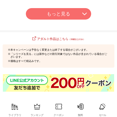
もっと見る
アダルト作品はこちら
（18歳以上のみ）
※本キャンペーンは予告なく変更または終了する場合がございます。
※「シリーズを見る」には新作などの割引対象ではない作品が含まれている場合がご
ざいます。
※価格はすべて税込みです。
ライブラリ
ランキング
クーポン
無料
セール