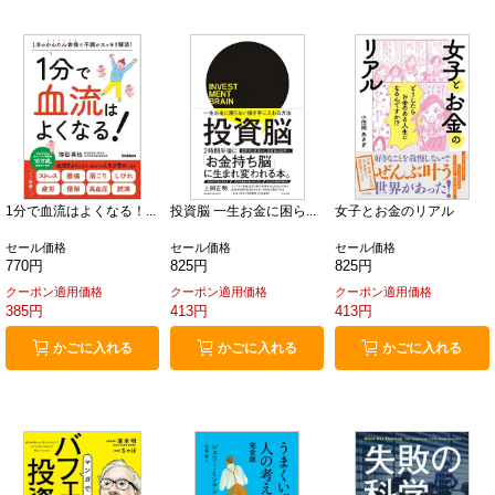
1分で血流はよくなる！...
投資脳 一生お金に困ら...
女子とお金のリアル
セール価格
セール価格
セール価格
770円
825円
825円
クーポン適用価格
クーポン適用価格
クーポン適用価格
385円
413円
413円
かごに入れる
かごに入れる
かごに入れる