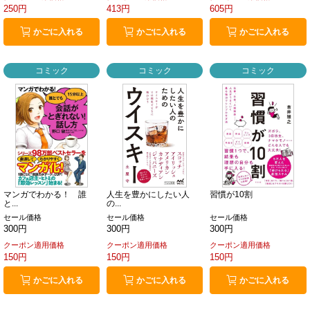
250円
413円
605円
かごに入れる
かごに入れる
かごに入れる
コミック
コミック
コミック
マンガでわかる！ 誰
人生を豊かにしたい人
習慣が10割
と...
の...
セール価格
セール価格
セール価格
300円
300円
300円
クーポン適用価格
クーポン適用価格
クーポン適用価格
150円
150円
150円
かごに入れる
かごに入れる
かごに入れる