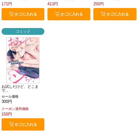
171円
413円
250円
かごに入れる
かごに入れる
かごに入れる
コミック
お試しだけど、どこま
で...
セール価格
300円
クーポン適用価格
150円
かごに入れる