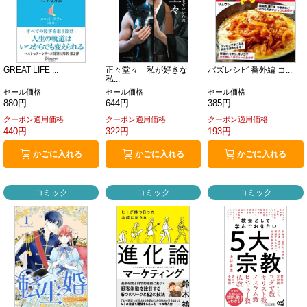
GREAT LIFE ...
正々堂々 私が好きな
バズレシピ 番外編 コ...
私...
セール価格
セール価格
セール価格
880円
644円
385円
クーポン適用価格
クーポン適用価格
クーポン適用価格
440円
322円
193円
かごに入れる
かごに入れる
かごに入れる
コミック
コミック
コミック