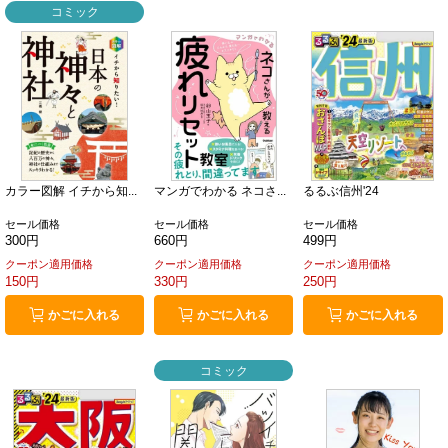
コミック
カラー図解 イチから知...
マンガでわかる ネコさ...
るるぶ信州'24
セール価格
セール価格
セール価格
300円
660円
499円
クーポン適用価格
クーポン適用価格
クーポン適用価格
150円
330円
250円
かごに入れる
かごに入れる
かごに入れる
コミック