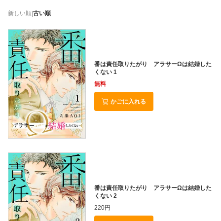
新しい順
|
古い順
番は責任取りたがり アラサーΩは結婚した
くない 1
無料
かごに入れる
番は責任取りたがり アラサーΩは結婚した
くない 2
220円