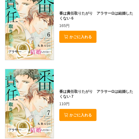
番は責任取りたがり アラサーΩは結婚した
くない 6
165円
かごに入れる
番は責任取りたがり アラサーΩは結婚した
くない 7
110円
かごに入れる