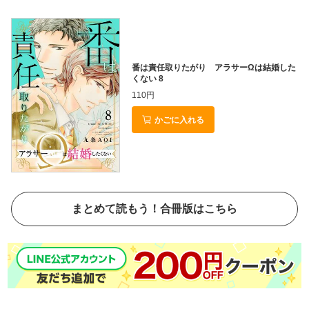
番は責任取りたがり アラサーΩは結婚した
くない 8
110円
かごに入れる
まとめて読もう！合冊版はこちら