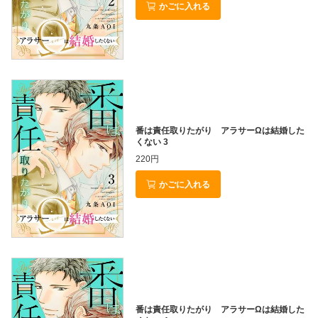
かごに入れる
番は責任取りたがり アラサーΩは結婚した
くない 3
220円
かごに入れる
番は責任取りたがり アラサーΩは結婚した