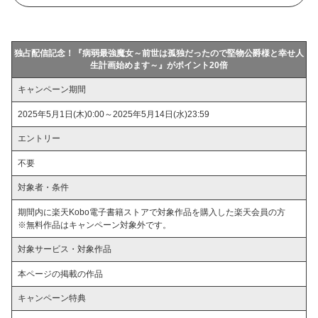
独占配信記念！『病弱最強魔女～前世は孤独だったので堅物公爵様と幸せ人
生計画始めます～』がポイント20倍
キャンペーン期間
2025年5月1日(木)0:00～2025年5月14日(水)23:59
エントリー
不要
対象者・条件
期間内に楽天Kobo電子書籍ストアで対象作品を購入した楽天会員の方
※無料作品はキャンペーン対象外です。
対象サービス・対象作品
本ページの掲載の作品
キャンペーン特典