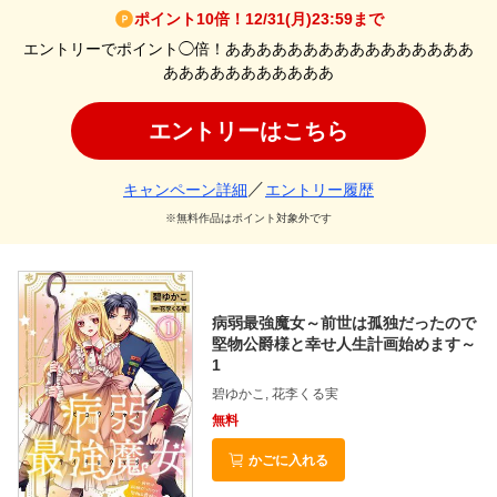
ポイント10倍！12/31(月)23:59まで
エントリーでポイント◯倍！ああああああああああああああああ
あああああああああああ
エントリーはこちら
キャンペーン詳細
エントリー履歴
※無料作品はポイント対象外です
病弱最強魔女～前世は孤独だったので
堅物公爵様と幸せ人生計画始めます～
1
碧ゆかこ, 花李くる実
無料
かごに入れる