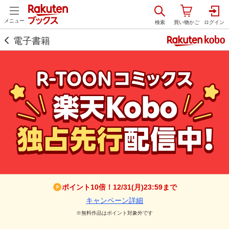
メニュー
電子書籍
ポイント10倍！12/31(月)23:59まで
キャンペーン詳細
※無料作品はポイント対象外です