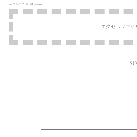
Ver 2.0 (2025.09.01 release)
エクセルファイ
SO