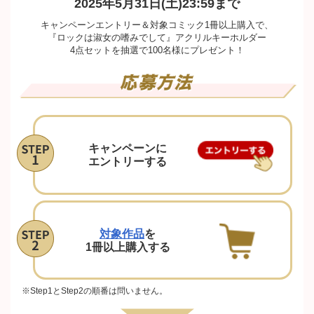
2025年5月31日(土)23:59まで
キャンペーンエントリー＆対象コミック1冊以上購入で、
『ロックは淑女の嗜みでして』アクリルキーホルダー
4点セットを抽選で100名様にプレゼント！
キャンペーンに
エントリーする
対象作品
を
1冊以上購入する
※Step1とStep2の順番は問いません。