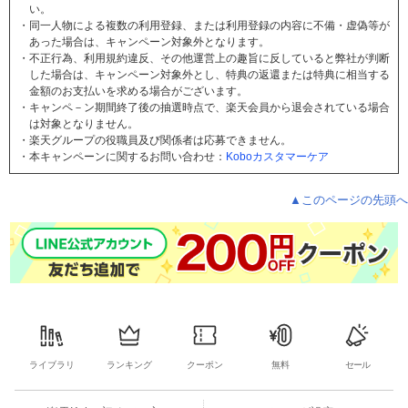
い。
同一人物による複数の利用登録、または利用登録の内容に不備・虚偽等が
あった場合は、キャンペーン対象外となります。
不正行為、利用規約違反、その他運営上の趣旨に反していると弊社が判断
した場合は、キャンペーン対象外とし、特典の返還または特典に相当する
金額のお支払いを求める場合がございます。
キャンペ－ン期間終了後の抽選時点で、楽天会員から退会されている場合
は対象となりません。
楽天グループの役職員及び関係者は応募できません。
本キャンペーンに関するお問い合わせ：
Koboカスタマーケア
▲このページの先頭へ
ライブラリ
ランキング
クーポン
無料
セール