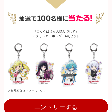
『ロックは淑女の嗜みでして』
アクリルキーホルダー4点セット
※賞品画像はイメージです。
エントリーする