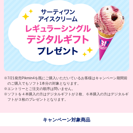
※7/21発売Pikmin4を既にご購入いただいているお客様はキャンペーン期間前
のご購入でもソフト1本分の対象となります。
※エントリーとご注文の順序は問いません。
※ソフトを４本購入の方はデジタルギフトが２枚、６本購入の方はデジタルギ
フトが３枚のプレゼントとなります。
キャンペーン対象商品