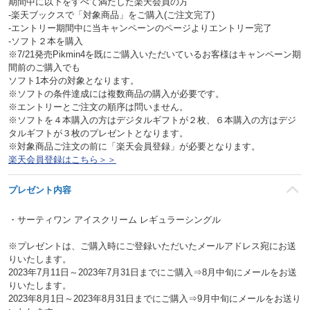
期間中に以下をすべて満たした楽天会員の方
‐楽天ブックスで「対象商品」をご購入(ご注文完了)
‐エントリー期間中に当キャンペーンのページよりエントリー完了
‐ソフト２本を購入
※7/21発売Pikmin4を既にご購入いただいているお客様はキャンペーン期
間前のご購入でも
ソフト1本分の対象となります。
※ソフトの条件達成には複数商品の購入が必要です。
※エントリーとご注文の順序は問いません。
※ソフトを４本購入の方はデジタルギフトが２枚、６本購入の方はデジ
タルギフトが３枚のプレゼントとなります。
※対象商品ご注文の前に「楽天会員登録」が必要となります。
楽天会員登録はこちら＞＞
プレゼント内容
・サーティワン アイスクリーム レギュラーシングル
※プレゼントは、ご購入時にご登録いただいたメールアドレス宛にお送
りいたします。
2023年7月11日～2023年7月31日までにご購入⇒8月中旬にメールをお送
りいたします。
2023年8月1日～2023年8月31日までにご購入⇒9月中旬にメールをお送り