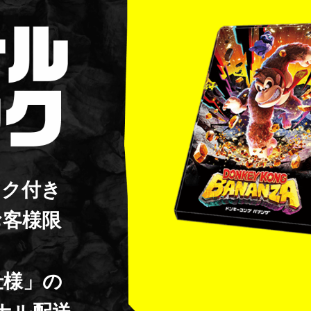
ック付き
お客様限
仕様」の