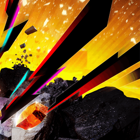
楽天チケット
エンタメニュース
推し楽