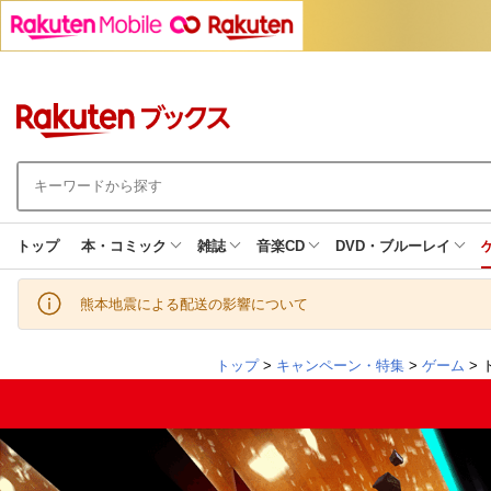
トップ
本・コミック
雑誌
音楽CD
DVD・ブルーレイ
熊本地震による配送の影響について
トップ
>
キャンペーン・特集
>
ゲーム
> 