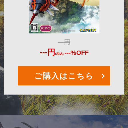
---
円
---
円
---
%OFF
(税込)
ご購入はこちら