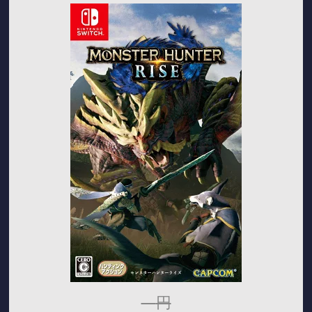
---
円