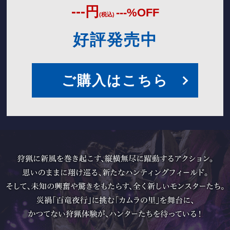
---
円
---
%OFF
(税込)
好評発売中
ご購入はこちら