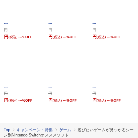
---
---
---
円
円
円
円
円
円
(税込)
---
%OFF
(税込)
---
%OFF
(税込)
---
%OFF
---
---
---
円
円
円
円
円
円
(税込)
---
%OFF
(税込)
---
%OFF
(税込)
---
%OFF
Top
キャンペーン・特集
ゲーム
遊びたいゲームが見つかるシー
ン別Nintendo Switchオススメソフト