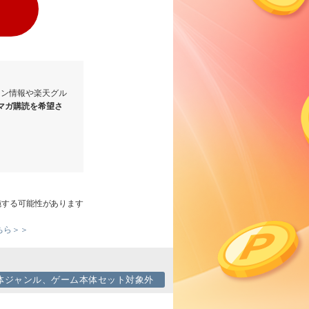
ーン情報や楽天グル
マガ購読を希望さ
施する可能性があります
ちら＞＞
体ジャンル、ゲーム本体セット対象外