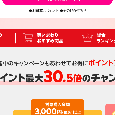
※期間限定ポイント ※その他条件あり
キャンペーン
話題・人気の一押し商品
1点で買いまわり おす