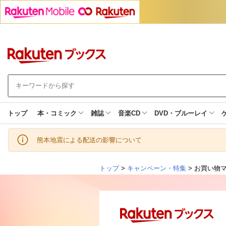
トップ
本・コミック
雑誌
音楽CD
DVD・ブルーレイ
熊本地震による配送の影響について
トップ
>
キャンペーン・特集
> お買い物