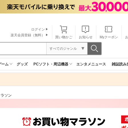
ログイン
楽天会員登録（無料）
買い物かご
お知らせ
Myクーポン
すべてのジャンル
ゲーム
グッズ
PCソフト・周辺機器
エンタメニュース
雑誌読み
マラソン