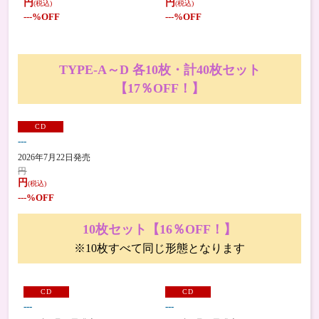
円
円
(税込)
(税込)
---
%OFF
---
%OFF
TYPE-A～D 各10枚・計40枚セット
【17％OFF！】
CD
---
2026年7月22日発売
円
円
(税込)
---
%OFF
10枚セット【16％OFF！】
※10枚すべて同じ形態となります
CD
CD
---
---