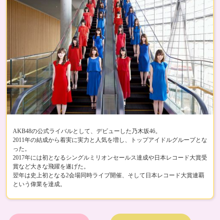
AKB48の公式ライバルとして、デビューした乃木坂46。
2011年の結成から着実に実力と人気を増し、トップアイドルグループとな
った。
2017年には初となるシングルミリオンセールス達成や日本レコード大賞受
賞など大きな飛躍を遂げた。
翌年は史上初となる2会場同時ライブ開催、そして日本レコード大賞連覇
という偉業を達成。