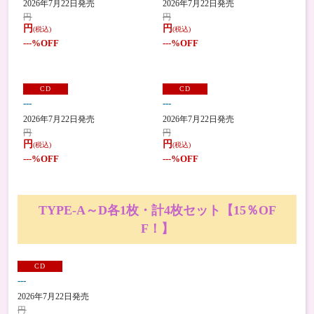
2026年7月22日発売
2026年7月22日発売
円
円
円
円
(税込)
(税込)
---
%OFF
---
%OFF
CD
CD
---
---
2026年7月22日発売
2026年7月22日発売
円
円
円
円
(税込)
(税込)
---
%OFF
---
%OFF
TYPE-A～D各1枚・計4枚セット【15％OF
F！】
CD
---
2026年7月22日発売
円