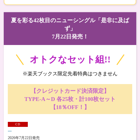
夏を彩る42枚目のニューシングル「是非に及ば
ず」
7月22日発売！
オトクなセット組!!
※楽天ブックス限定先着特典はつきません
【クレジットカード決済限定】
TYPE-A～D 各25枚・計100枚セット
【18％OFF！】
CD
---
2026年7月22日発売