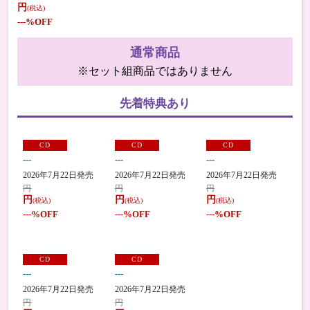
円
(税込)
---
%OFF
通常商品
※セット組商品ではありません
先着特典あり
CD
CD
CD
---
---
---
2026年7月22日発売
2026年7月22日発売
2026年7月22日発売
円
円
円
円
円
円
(税込)
(税込)
(税込)
---
%OFF
---
%OFF
---
%OFF
CD
CD
---
---
2026年7月22日発売
2026年7月22日発売
円
円