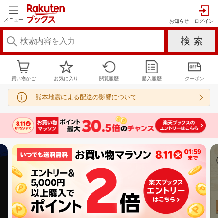
メニュー
お知らせ
買い物かご
お気に入り
閲覧履歴
購入履歴
クーポン
熊本地震による配送の影響について