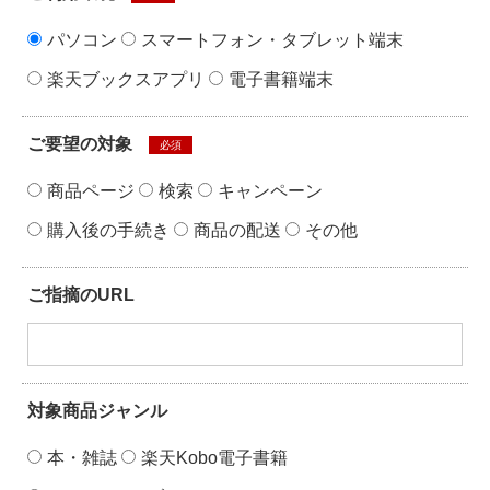
パソコン
スマートフォン・タブレット端末
楽天ブックスアプリ
電子書籍端末
ご要望の対象
必須
商品ページ
検索
キャンペーン
購入後の手続き
商品の配送
その他
ご指摘のURL
対象商品ジャンル
本・雑誌
楽天Kobo電子書籍