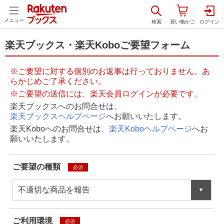
メニュー
楽天ブックス・楽天Koboご要望フォーム
※ご要望に対する個別のお返事は行っておりません。あ
らかじめご了承ください。
※ご要望の送信には、楽天会員ログインが必要です。
楽天ブックスへのお問合せは、
楽天ブックスヘルプページ
へお願いいたします。
楽天Koboへのお問合せは、
楽天Koboヘルプページ
へお
願いいたします。
ご要望の種類
必須
不適切な商品を報告
ご利用環境
必須