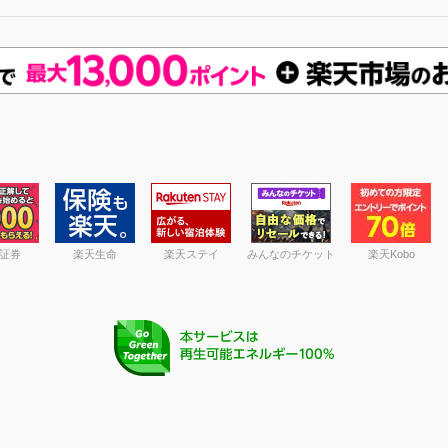
証券
楽天生命
楽天ステイ
みんなのチケット
楽天Kobo