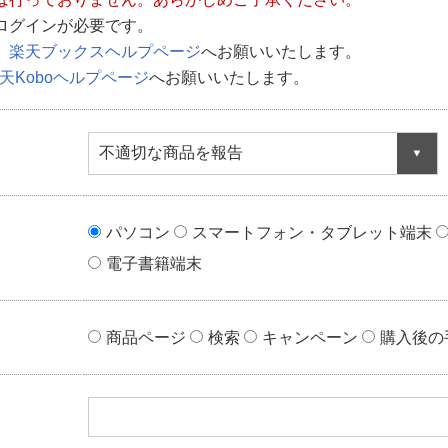
ログインが必要です。
、
楽天ブックスヘルプページ
へお願いいたします。
天Koboヘルプページ
へお願いいたします。
不適切な商品を報告
パソコン
スマートフォン・タブレット端末
電子書籍端末
商品ページ
検索
キャンペーン
購入後の