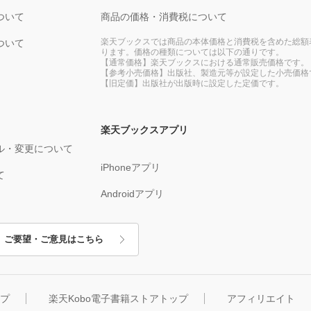
ついて
商品の価格・消費税について
楽天ブックスでは商品の本体価格と消費税を含めた総額
ついて
ります。価格の種類については以下の通りです。
【通常価格】楽天ブックスにおける通常販売価格です。
【参考小売価格】出版社、製造元等が設定した小売価格
【旧定価】出版社が出版時に設定した定価です。
楽天ブックスアプリ
ル・変更について
iPhoneアプリ
て
Androidアプリ
ご要望・ご意見はこちら
ップ
楽天Kobo電子書籍ストアトップ
アフィリエイト