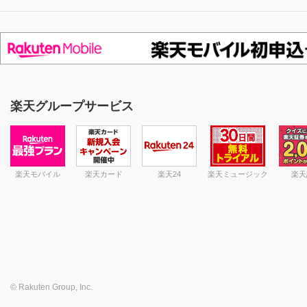
楽天グループサービス
楽天モバイル
楽天カード
楽天24
楽天ミュージック
楽天
© Rakuten Group, Inc.