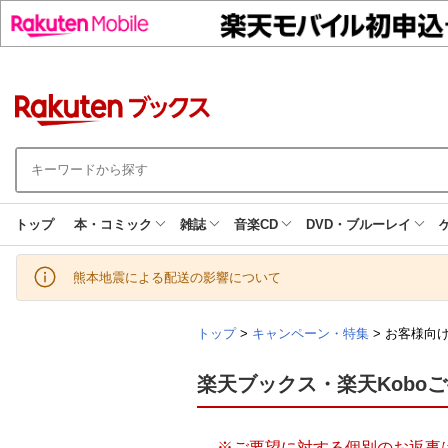
トップ
本・コミック
雑誌
音楽CD
DVD・ブルーレイ
熊本地震による配送の影響について
トップ
>
キャンペーン・特集
> お客様向
楽天ブックス・楽天Kobo
※ご要望に対する個別のお返事