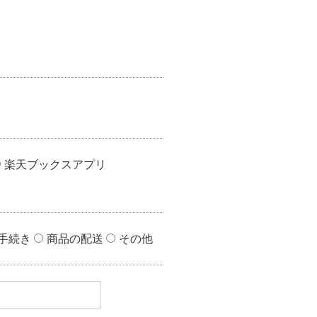
楽天チケット
エンタメニュース
推し楽
楽天ブックスアプリ
手続き
商品の配送
その他