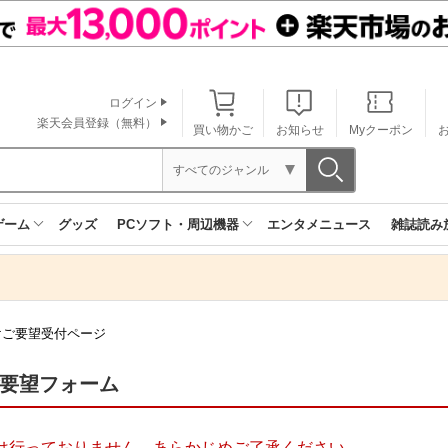
ログイン
楽天会員登録（無料）
買い物かご
お知らせ
Myクーポン
すべてのジャンル
ゲーム
グッズ
PCソフト・周辺機器
エンタメニュース
雑誌読み
けご要望受付ページ
ご要望フォーム
は行っておりません。あらかじめご了承ください。