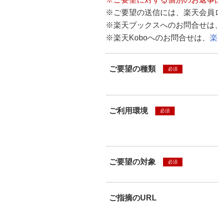
※ご要望の送信には、楽天会員
※楽天ブックスへのお問合せは
※楽天Koboへのお問合せは、
楽
ご要望の種類
必須
ご利用環境
必須
ご要望の対象
必須
ご指摘のURL