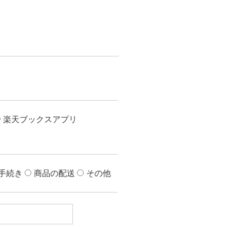
楽天チケット
エンタメニュース
推し楽
楽天ブックスアプリ
手続き
商品の配送
その他