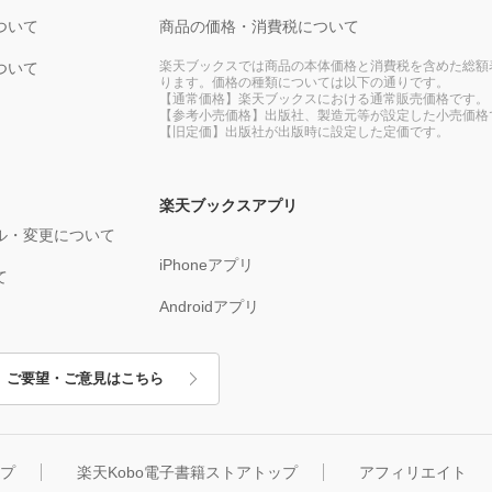
ついて
商品の価格・消費税について
楽天ブックスでは商品の本体価格と消費税を含めた総額
ついて
ります。価格の種類については以下の通りです。
【通常価格】楽天ブックスにおける通常販売価格です。
【参考小売価格】出版社、製造元等が設定した小売価格
【旧定価】出版社が出版時に設定した定価です。
楽天ブックスアプリ
ル・変更について
iPhoneアプリ
て
Androidアプリ
ご要望・ご意見はこちら
ップ
楽天Kobo電子書籍ストアトップ
アフィリエイト