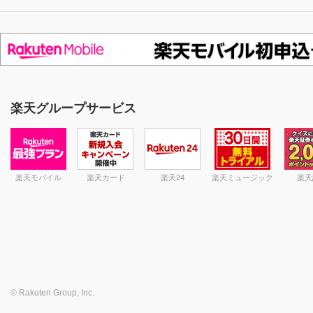
楽天グループサービス
楽天モバイル
楽天カード
楽天24
楽天ミュージック
楽天
© Rakuten Group, Inc.