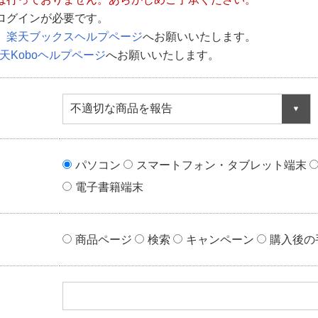
ログインが必要です。
、
楽天ブックスヘルプページ
へお願いいたします。
天Koboヘルプページ
へお願いいたします。
不適切な商品を報告
パソコン
スマートフォン・タブレット端末
電子書籍端末
商品ページ
検索
キャンペーン
購入後の