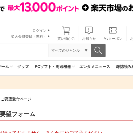
ログイン
楽天会員登録（無料）
買い物かご
お知らせ
Myクーポン
すべてのジャンル
ゲーム
グッズ
PCソフト・周辺機器
エンタメニュース
雑誌読み
けご要望受付ページ
ご要望フォーム
は行っておりません。あらかじめご了承ください。