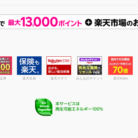
証券
楽天生命
楽天ステイ
みんなのチケット
楽天Kobo