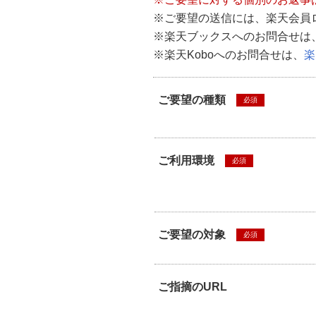
※ご要望の送信には、楽天会員
※楽天ブックスへのお問合せは
※楽天Koboへのお問合せは、
楽
ご要望の種類
必須
ご利用環境
必須
ご要望の対象
必須
ご指摘のURL