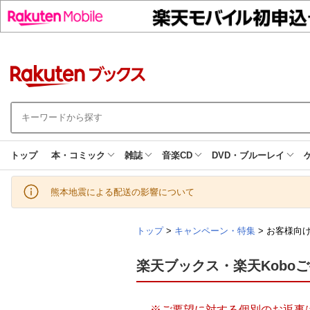
トップ
本・コミック
雑誌
音楽CD
DVD・ブルーレイ
熊本地震による配送の影響について
トップ
>
キャンペーン・特集
> お客様向
楽天ブックス・楽天Kobo
※ご要望に対する個別のお返事