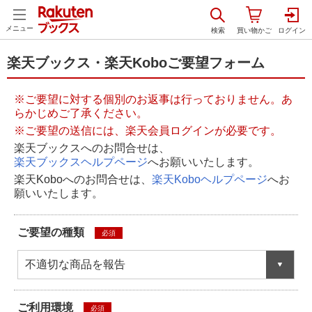
メニュー
楽天ブックス・楽天Koboご要望フォーム
※ご要望に対する個別のお返事は行っておりません。あ
らかじめご了承ください。
※ご要望の送信には、楽天会員ログインが必要です。
楽天ブックスへのお問合せは、
楽天ブックスヘルプページ
へお願いいたします。
楽天Koboへのお問合せは、
楽天Koboヘルプページ
へお
願いいたします。
ご要望の種類
必須
不適切な商品を報告
ご利用環境
必須