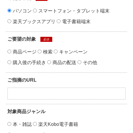
パソコン
スマートフォン・タブレット端末
楽天ブックスアプリ
電子書籍端末
ご要望の対象
必須
商品ページ
検索
キャンペーン
購入後の手続き
商品の配送
その他
ご指摘のURL
対象商品ジャンル
本・雑誌
楽天Kobo電子書籍