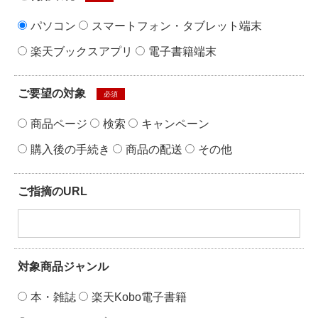
パソコン
スマートフォン・タブレット端末
楽天ブックスアプリ
電子書籍端末
ご要望の対象
必須
商品ページ
検索
キャンペーン
購入後の手続き
商品の配送
その他
ご指摘のURL
対象商品ジャンル
本・雑誌
楽天Kobo電子書籍