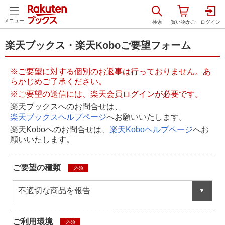
メニュー
楽天ブックス・楽天Koboご要望フォーム
※ご要望に対する個別のお返事は行っておりません。あ
らかじめご了承ください。
※ご要望の送信には、楽天会員ログインが必要です。
楽天ブックスへのお問合せは、
楽天ブックスヘルプページ
へお願いいたします。
楽天Koboへのお問合せは、
楽天Koboヘルプページ
へお
願いいたします。
ご要望の種類
必須
不適切な商品を報告
ご利用環境
必須