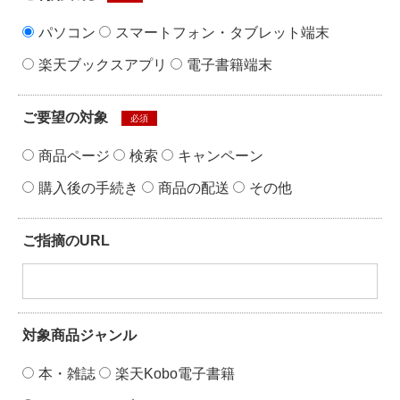
パソコン
スマートフォン・タブレット端末
楽天ブックスアプリ
電子書籍端末
ご要望の対象
必須
商品ページ
検索
キャンペーン
購入後の手続き
商品の配送
その他
ご指摘のURL
対象商品ジャンル
本・雑誌
楽天Kobo電子書籍