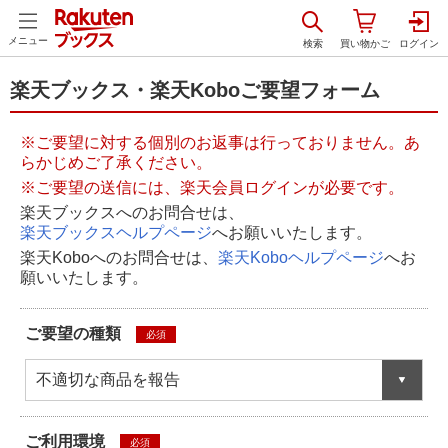
メニュー
楽天ブックス・楽天Koboご要望フォーム
※ご要望に対する個別のお返事は行っておりません。あ
らかじめご了承ください。
※ご要望の送信には、楽天会員ログインが必要です。
楽天ブックスへのお問合せは、
楽天ブックスヘルプページ
へお願いいたします。
楽天Koboへのお問合せは、
楽天Koboヘルプページ
へお
願いいたします。
ご要望の種類
必須
不適切な商品を報告
ご利用環境
必須