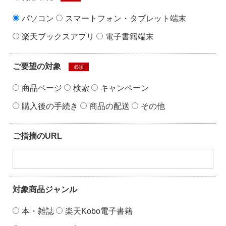
パソコン
スマートフォン・タブレット端末
楽天ブックスアプリ
電子書籍端末
ご要望の対象
必須
商品ページ
検索
キャンペーン
購入後の手続き
商品の配送
その他
ご指摘のURL
対象商品ジャンル
本・雑誌
楽天Kobo電子書籍