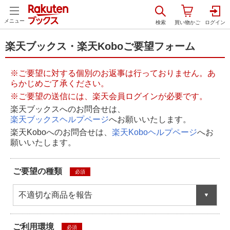
メニュー
楽天ブックス・楽天Koboご要望フォーム
※ご要望に対する個別のお返事は行っておりません。あ
らかじめご了承ください。
※ご要望の送信には、楽天会員ログインが必要です。
楽天ブックスへのお問合せは、
楽天ブックスヘルプページ
へお願いいたします。
楽天Koboへのお問合せは、
楽天Koboヘルプページ
へお
願いいたします。
ご要望の種類
必須
不適切な商品を報告
ご利用環境
必須