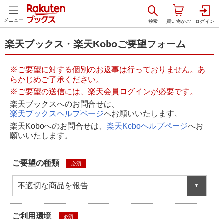
メニュー
楽天ブックス・楽天Koboご要望フォーム
※ご要望に対する個別のお返事は行っておりません。あ
らかじめご了承ください。
※ご要望の送信には、楽天会員ログインが必要です。
楽天ブックスへのお問合せは、
楽天ブックスヘルプページ
へお願いいたします。
楽天Koboへのお問合せは、
楽天Koboヘルプページ
へお
願いいたします。
ご要望の種類
必須
不適切な商品を報告
ご利用環境
必須