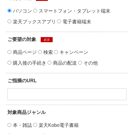
パソコン
スマートフォン・タブレット端末
楽天ブックスアプリ
電子書籍端末
ご要望の対象
必須
商品ページ
検索
キャンペーン
購入後の手続き
商品の配送
その他
ご指摘のURL
対象商品ジャンル
本・雑誌
楽天Kobo電子書籍