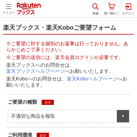
メニュー
楽天ブックス・楽天Koboご要望フォーム
※ご要望に対する個別のお返事は行っておりません。あ
らかじめご了承ください。
※ご要望の送信には、楽天会員ログインが必要です。
楽天ブックスへのお問合せは、
楽天ブックスヘルプページ
へお願いいたします。
楽天Koboへのお問合せは、
楽天Koboヘルプページ
へお
願いいたします。
ご要望の種類
必須
不適切な商品を報告
ご利用環境
必須