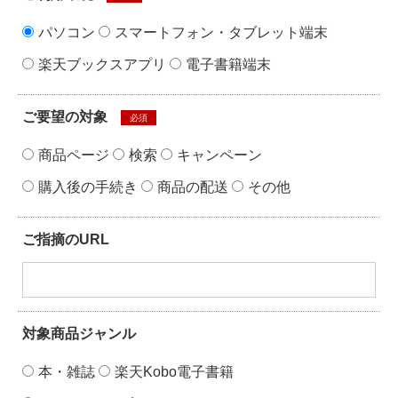
パソコン
スマートフォン・タブレット端末
楽天ブックスアプリ
電子書籍端末
ご要望の対象
必須
商品ページ
検索
キャンペーン
購入後の手続き
商品の配送
その他
ご指摘のURL
対象商品ジャンル
本・雑誌
楽天Kobo電子書籍