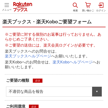
メニュー
楽天ブックス・楽天Koboご要望フォーム
※ご要望に対する個別のお返事は行っておりません。あ
らかじめご了承ください。
※ご要望の送信には、楽天会員ログインが必要です。
楽天ブックスへのお問合せは、
楽天ブックスヘルプページ
へお願いいたします。
楽天Koboへのお問合せは、
楽天Koboヘルプページ
へお
願いいたします。
ご要望の種類
必須
不適切な商品を報告
ご利用環境
必須