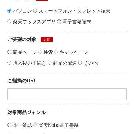
パソコン
スマートフォン・タブレット端末
楽天ブックスアプリ
電子書籍端末
ご要望の対象
必須
商品ページ
検索
キャンペーン
購入後の手続き
商品の配送
その他
ご指摘のURL
対象商品ジャンル
本・雑誌
楽天Kobo電子書籍