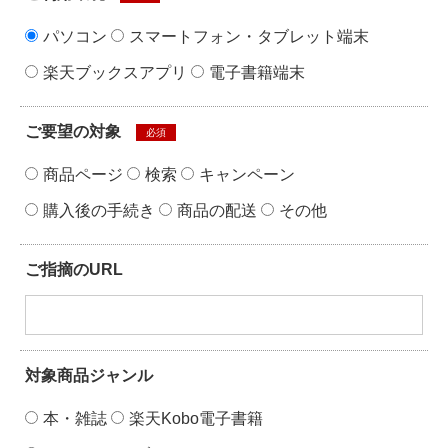
パソコン
スマートフォン・タブレット端末
楽天ブックスアプリ
電子書籍端末
ご要望の対象
必須
商品ページ
検索
キャンペーン
購入後の手続き
商品の配送
その他
ご指摘のURL
対象商品ジャンル
本・雑誌
楽天Kobo電子書籍