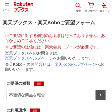
メニュー
楽天ブックス・楽天Koboご要望フォーム
※ご要望に対する個別のお返事は行っておりません。あ
らかじめご了承ください。
※ご要望の送信には、楽天会員ログインが必要です。
楽天ブックスへのお問合せは、
楽天ブックスヘルプページ
へお願いいたします。
楽天Koboへのお問合せは、
楽天Koboヘルプページ
へお
願いいたします。
ご要望の種類
必須
不適切な商品を報告
ご利用環境
必須