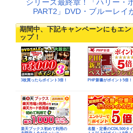
シリーズ最終章！「ハリー・
PART2」DVD・ブルーレ
期間中、下記キャンペーンにもエン
ップ！
3枚買ったらポイント3倍！
PHP新書がポイント5倍！
楽天ブックス初めて利用の
名盤・定番のCD6,500タ