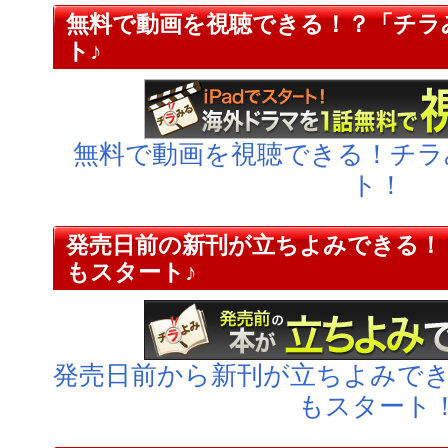
無料で動画を視聴できる！？「チラみ
ト♪
無料で動画を視聴できる！チラみ
ト！
発売日前の新刊が立ちよみできる！
もスタート♪
発売日前から新刊が立ちよみでき
もスタート