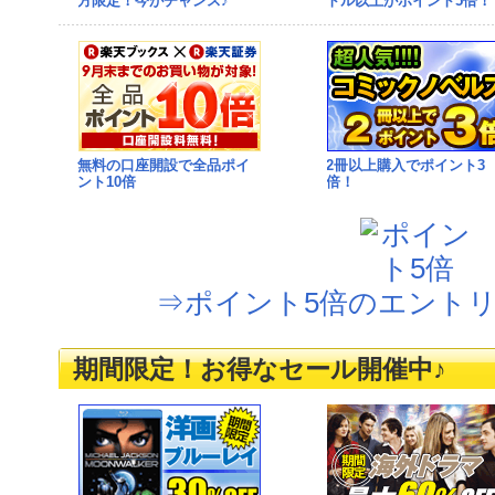
方限定！今がチャンス♪
トル以上がポイント5倍！
無料の口座開設で全品ポイ
2冊以上購入でポイント3
ント10倍
倍！
⇒ポイント5倍のエントリ
期間限定！お得なセール開催中♪