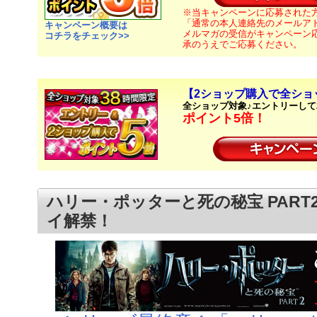
※当キャンペーンに応募された
「通常の本人連絡先のメールア
キャンペーン概要は
メルマガの受信がキャンペーン
コチラをチェック>>
承のうえでご応募ください。
【2ショップ購入で全ショ
全ショップ対象♪エントリーして
ポイント5倍！
ハリー・ポッターと死の秘宝 PART
イ解禁！