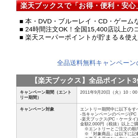
楽天ブックスで「お得・便利・安心
■ 本・DVD・ブルーレイ・CD・ゲーム
■ 24時間注文OK！全国15,400店以
■ 楽天スーパーポイントが貯まる＆使
全品送料無料キャンペーン
【楽天ブックス】全品ポイント3
キャンペーン期間（エント
2011年9月20日（火）10：00 
リー期間）
キャンペーン対象
エントリー期間中に以下をす
‐当キャンペーンのページ(P
‐楽天ブックス(PC・ケータ
金額2,000円（税抜）以上
※エントリーとご注文の順
※「対象商品」は以下に記