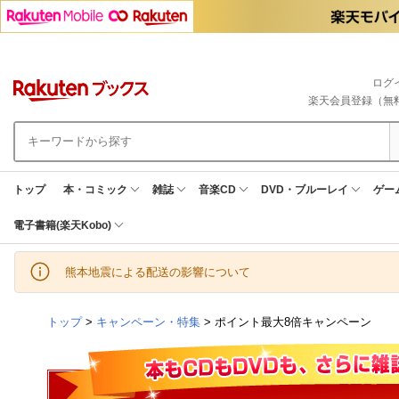
ログ
楽天会員登録（無
トップ
本・コミック
雑誌
音楽CD
DVD・ブルーレイ
ゲー
電子書籍(楽天Kobo)
熊本地震による配送の影響について
トップ
>
キャンペーン・特集
> ポイント最大8倍キャンペーン