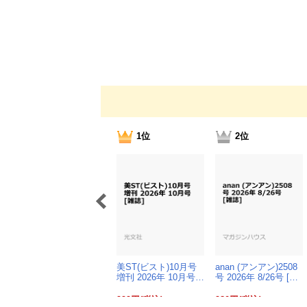
1位
2位
美ST(ビスト)10月号
anan (アンアン)2508
増刊 2026年 10月号…
号 2026年 8/26号 […
999円(税込)
980円(税込)