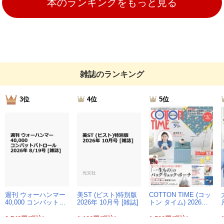
本のランキングをもっと見る
雑誌のランキング
3位
4位
5位
週刊 ウォーハンマー
美ST (ビスト)特別版
COTTON TIME (コッ
40,000 コンバット…
2026年 10月号 [雑誌]
トン タイム) 2026…
2,748円(税込)
1,180円(税込)
1,500円(税込)