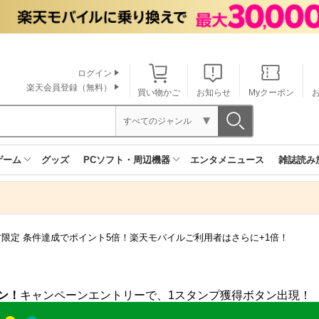
ログイン
楽天会員登録（無料）
買い物かご
お知らせ
Myクーポン
すべてのジャンル
ゲーム
グッズ
PCソフト・周辺機器
エンタメニュース
雑誌読み
方限定 条件達成でポイント5倍！楽天モバイルご利用者はさらに+1倍！
ン！
キャンペーンエントリーで、1スタンプ獲得ボタン出現！