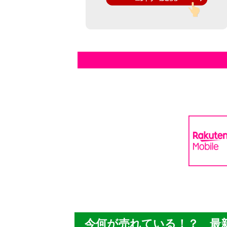
今何が売れている！？ 最