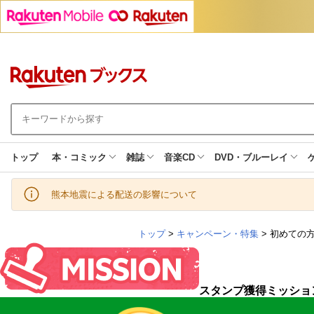
トップ
本・コミック
雑誌
音楽CD
DVD・ブルーレイ
熊本地震による配送の影響について
トップ
>
キャンペーン・特集
> 初めての
スタンプ獲得ミッショ