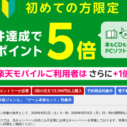
エントリーが必要
1回の注文で2,500円以上購入
予約商品対象外
電子
本体ジャンル」「ゲーム本体セット」対象外
ン対象の条件として、2026年8月1日（土）0：00 - 2026年8月31日（月）23：59の
スでは、当キャンペーン以外にも不定期にお得なキャンペーンを実施しております。特典
ン詳細をご確認ください。