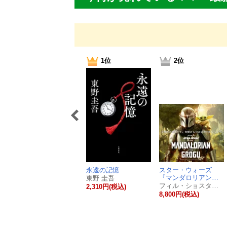
1位
2位
永遠の記憶
スター・ウォーズ
『マンダロリアン…
東野 圭吾
フィル・ショスタク,ダグ・チャン
2,310円(税込)
8,800円(税込)