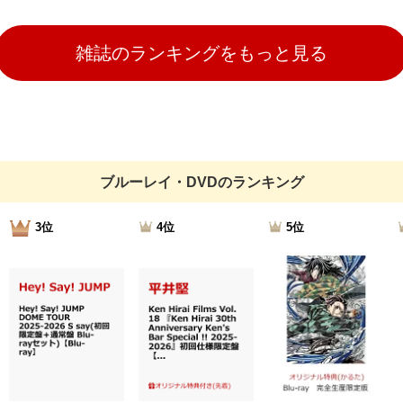
雑誌のランキングをもっと見る
ブルーレイ・DVDのランキング
3位
4位
5位