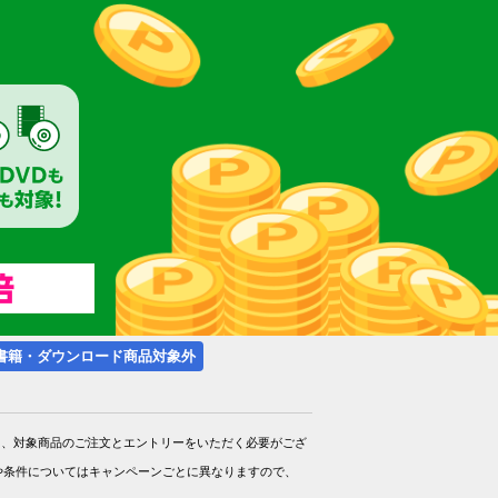
楽天チケット
エンタメニュース
推し楽
書籍・ダウンロード商品対象外
期間内に、対象商品のご注文とエントリーをいただく必要がござ
や条件についてはキャンペーンごとに異なりますので、