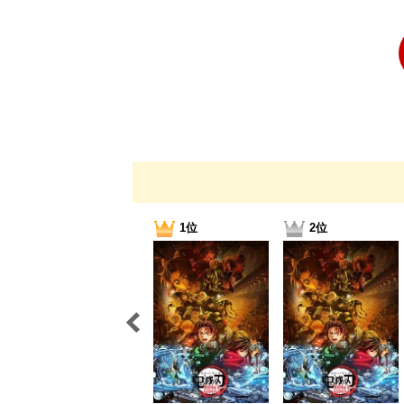
1位
2位