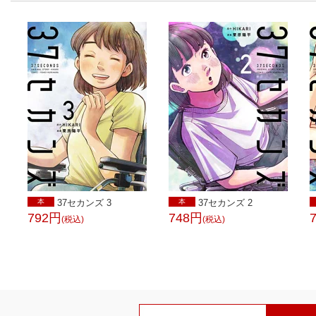
本
37セカンズ 3
本
37セカンズ 2
792円
748円
(税込)
(税込)