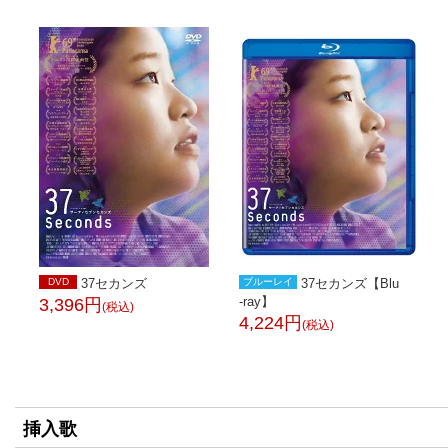
DVD
37セカンズ
ブルーレイ
37セカンズ【Blu
-ray】
3,396円
(税込)
4,224円
(税込)
挿入歌