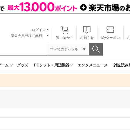
ログイン
楽天会員登録（無料）
買い物かご
お知らせ
Myクーポン
すべてのジャンル
ゲーム
グッズ
PCソフト・周辺機器
エンタメニュース
雑誌読み