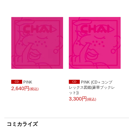
CD
PINK
CD
PINK (CD＋コンプ
レックス図鑑(豪華ブックレ
2,640円
(税込)
ット))
3,300円
(税込)
コミカライズ